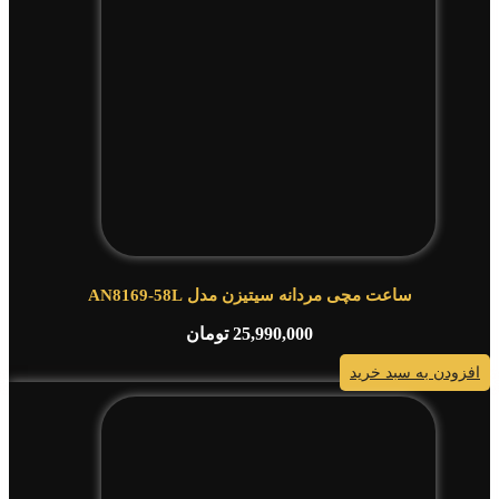
ساعت مچی مردانه سیتیزن مدل AN8169-58L
25,990,000
تومان
افزودن به سبد خرید