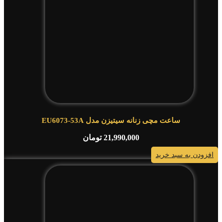
ساعت مچی زنانه سیتیزن مدل EU6073-53A
21,990,000
تومان
افزودن به سبد خرید