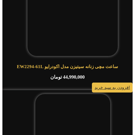
ساعت مچی زنانه سیتیزن مدل اکودرایو EW2294-61L
44,990,000
تومان
افزودن به سبد خرید