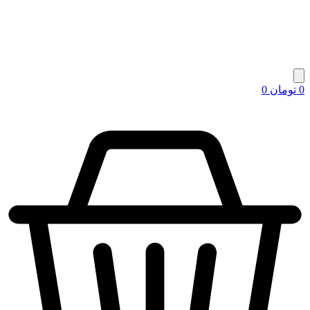
0
تومان
0