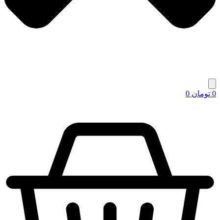
0
تومان
0