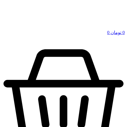
0
تومان
0