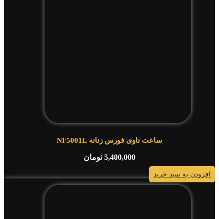
ساعت ناوی فورس زنانه NF5001L
5,400,000
تومان
افزودن به سبد خرید