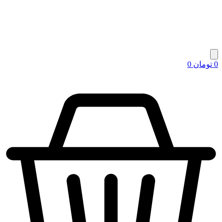
0
تومان
0