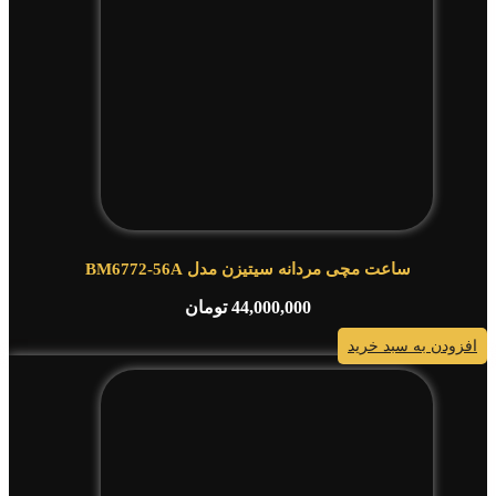
ساعت مچی مردانه سیتیزن مدل BM6772-56A
44,000,000
تومان
افزودن به سبد خرید