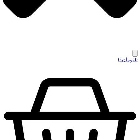
0
تومان
0