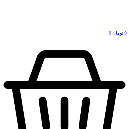
0
تومان
0