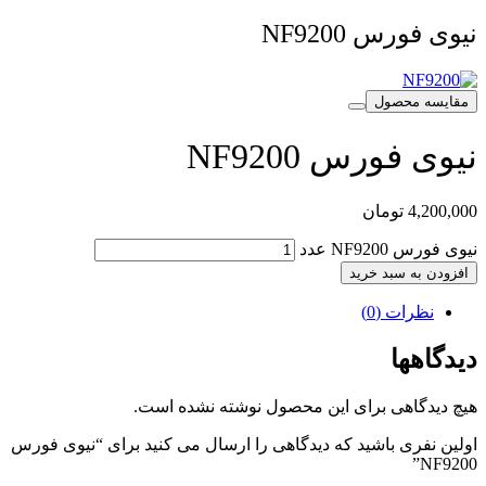
نیوی فورس NF9200
مقایسه محصول
نیوی فورس NF9200
4,200,000
تومان
نیوی فورس NF9200 عدد
افزودن به سبد خرید
نظرات (0)
دیدگاهها
هیچ دیدگاهی برای این محصول نوشته نشده است.
اولین نفری باشید که دیدگاهی را ارسال می کنید برای “نیوی فورس
NF9200”