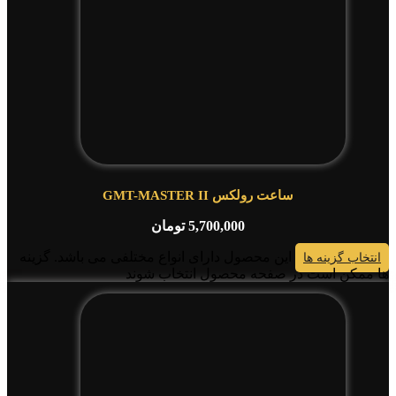
ساعت رولکس GMT-MASTER II
5,700,000
تومان
این محصول دارای انواع مختلفی می باشد. گزینه
انتخاب گزینه ها
ها ممکن است در صفحه محصول انتخاب شوند