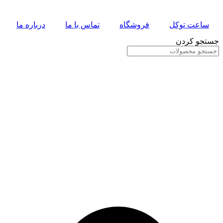
پرش
به
ساعت توکل
فروشگاه
تماس با ما
درباره ما
محتوا
جستجو کردن