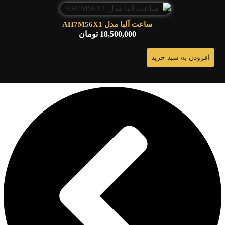
ساعت آلبا مدل AH7M56X1
18,500,000
تومان
افزودن به سبد خرید