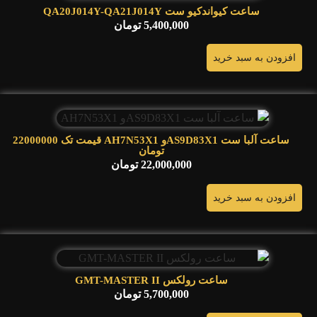
ساعت کیواندکیو ست QA20J014Y-QA21J014Y
5,400,000
تومان
افزودن به سبد خرید
ساعت آلبا ست AS9D83X1و AH7N53X1 قیمت تک 22000000
تومان
22,000,000
تومان
افزودن به سبد خرید
ساعت رولکس GMT-MASTER II
5,700,000
تومان