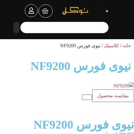
خانه
/
کلاسیک
/ نیوی فورس NF9200
نیوی فورس NF9200
مقایسه محصول
نیوی فورس NF9200