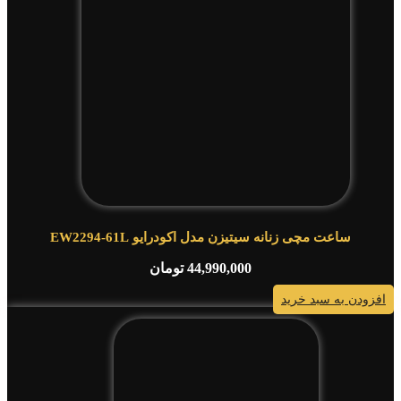
ساعت مچی زنانه سیتیزن مدل اکودرایو EW2294-61L
44,990,000
تومان
افزودن به سبد خرید