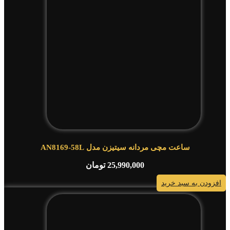
ساعت مچی مردانه سیتیزن مدل AN8169-58L
25,990,000
تومان
افزودن به سبد خرید