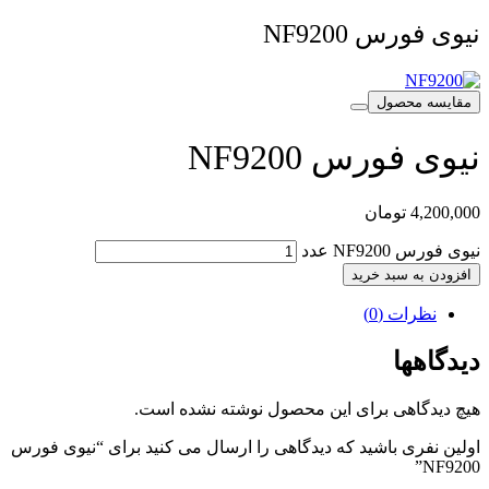
نیوی فورس NF9200
مقایسه محصول
نیوی فورس NF9200
4,200,000
تومان
نیوی فورس NF9200 عدد
افزودن به سبد خرید
نظرات (0)
دیدگاهها
هیچ دیدگاهی برای این محصول نوشته نشده است.
اولین نفری باشید که دیدگاهی را ارسال می کنید برای “نیوی فورس
NF9200”