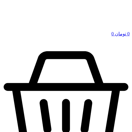
0
تومان
0