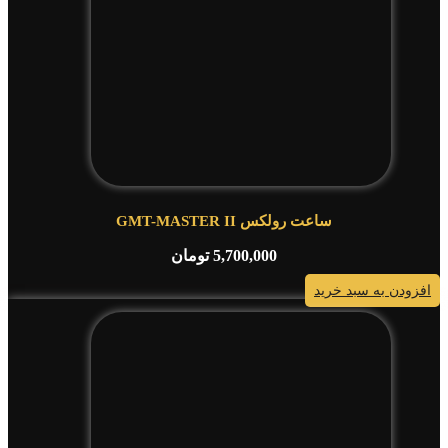
ساعت رولکس GMT-MASTER II
5,700,000
تومان
افزودن به سبد خرید