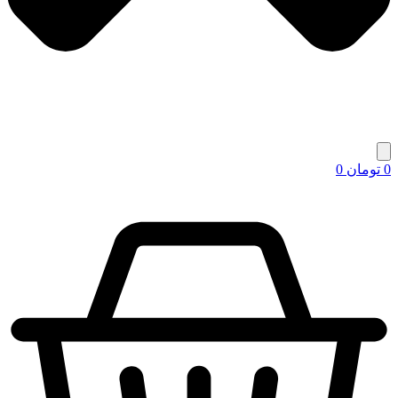
0
تومان
0