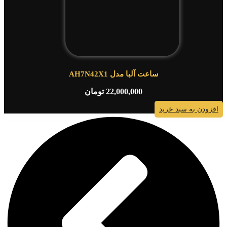
ساعت آلبا مدل AH7N42X1
22,000,000
تومان
افزودن به سبد خرید