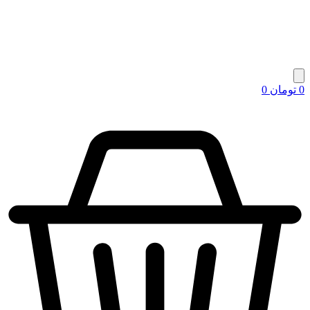
0
تومان
0