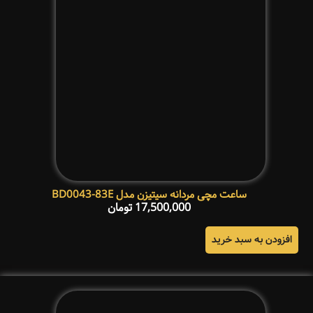
ساعت مچی مردانه سیتیزن مدل BD0043-83E
17,500,000
تومان
افزودن به سبد خرید