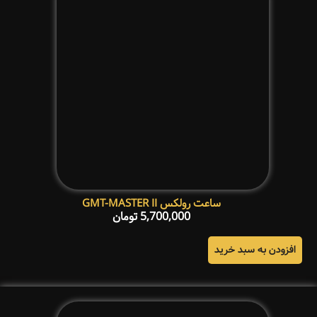
ساعت رولکس GMT-MASTER II
5,700,000
تومان
افزودن به سبد خرید