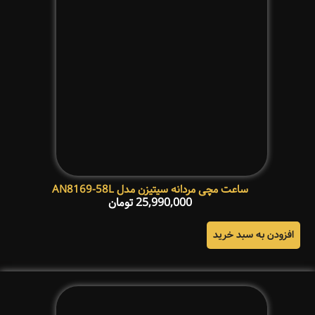
ساعت مچی مردانه سیتیزن مدل AN8169-58L
25,990,000
تومان
افزودن به سبد خرید