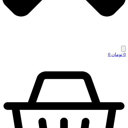
0
تومان
0