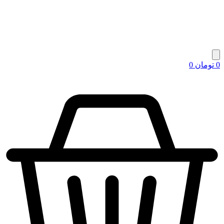
0
تومان
0