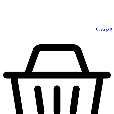
0
تومان
0