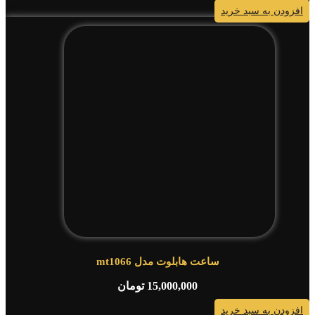
افزودن به سبد خرید
ساعت هابلوت مدل mt1066
15,000,000
تومان
افزودن به سبد خرید