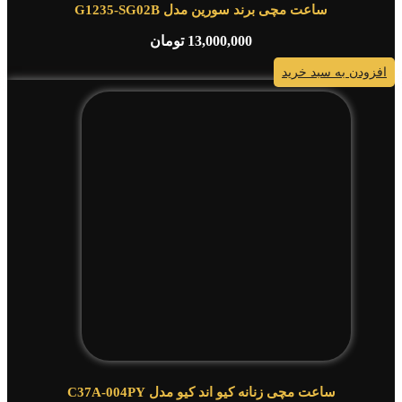
ساعت مچی برند سورین مدل G1235-SG02B
13,000,000
تومان
افزودن به سبد خرید
ساعت مچی زنانه کیو اند کیو مدل C37A-004PY