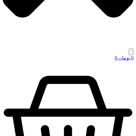
0
تومان
0