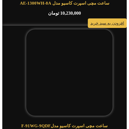
ساعت مچی اسپرت کاسیو مدل AE-1300WH-8A
10,230,000
تومان
افزودن به سبد خرید
ساعت مچی اسپرت کاسیو مدلF-91WG-9QDF