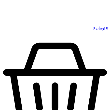
0
تومان
0