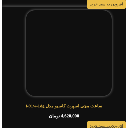
افزودن به سبد خرید
ساعت مچی اسپرت کاسیو مدل f-91w-1dg
4,620,000
تومان
افزودن به سبد خرید