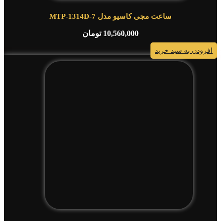
ساعت مچی کاسیو مدل MTP-1314D-7
10,560,000
تومان
افزودن به سبد خرید