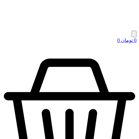
0
تومان
0