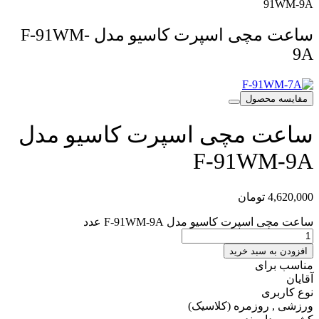
91WM-9A
ساعت مچی اسپرت کاسیو مدل F-91WM-
9A
مقایسه محصول
ساعت مچی اسپرت کاسیو مدل
F-91WM-9A
4,620,000
تومان
ساعت مچی اسپرت کاسیو مدل F-91WM-9A عدد
افزودن به سبد خرید
مناسب برای
آقایان
نوع کاربری
ورزشی , روزمره (کلاسیک)