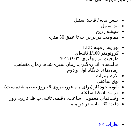
جنس بدنه / قاب: استیل
بند استیل
شیشه رزین
مقاومت در برابر آب تا عمق 50 متری
نور پس‌زمینه LED
کرونومتر 1/100 ثانیه‌ای
ظرفیت اندازه‌گیری: ‎59’59.99”‎
حالت‌های اندازه‌گیری: زمان سپری‌شده، زمان مقطعی،
زمان‌های جایگاه اول و دوم
آلارم روزانه
بوق ساعتی
تقویم خودکار (برای ماه فوریه روی 28 روز تنظیم شده‌است)
فرمت 12/24 ساعته
وقت‌نمای معمولی: ساعت، دقیقه، ثانیه، ب.ظ، تاریخ، روز
دقت: 30± ثانیه در هر ماه
نظرات (0)