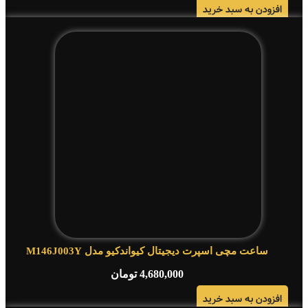
افزودن به سبد خرید
ساعت مچی اسپرت دیجیتال کیواندکیو مدل M146J003Y
4,680,000
تومان
افزودن به سبد خرید