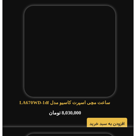
ساعت مچی اسپرت کاسیو مدل LA670WD-1df
8,030,000
تومان
افزودن به سبد خرید