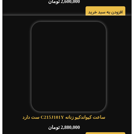
2,600,000
تومان
افزودن به سبد خرید
ساعت کیواندکیو زنانه C215J101Y ست دارد
2,880,000
تومان