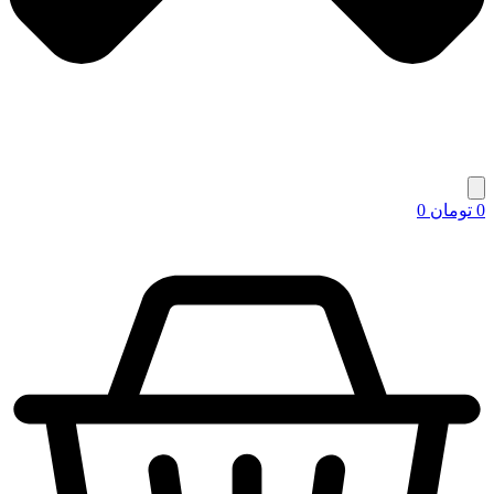
0
تومان
0