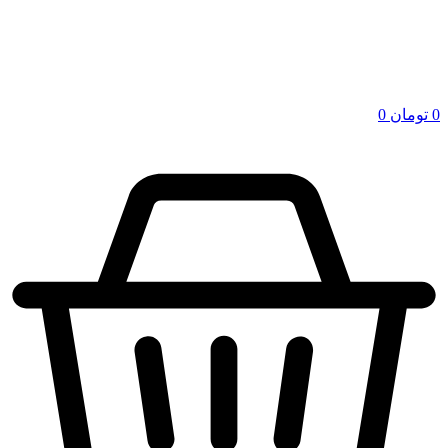
0
تومان
0