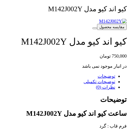
کیو اند کیو مدل M142J002Y
مقایسه محصول
کیو اند کیو مدل M142J002Y
750,000
تومان
در انبار موجود نمی باشد
توضیحات
توضیحات تکمیلی
نظرات (0)
توضیحات
ساعت کیو اند کیو مدل M142J002Y
فرم قاب : گرد