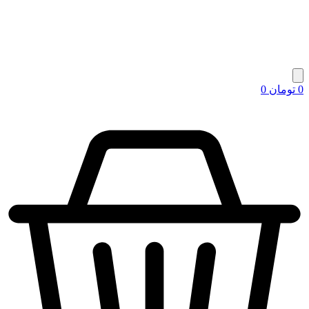
0
تومان
0