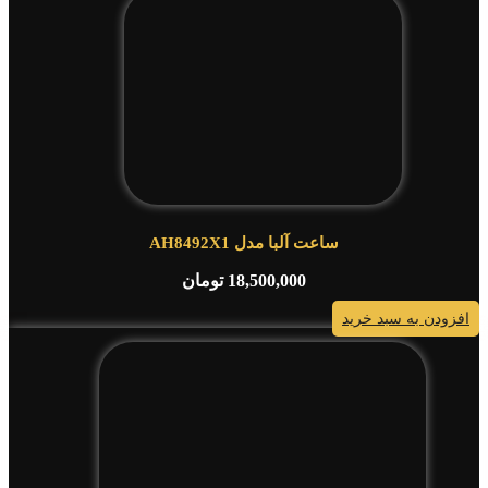
ساعت آلبا مدل AH8492X1
18,500,000
تومان
افزودن به سبد خرید