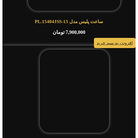
ساعت پلیس مدل PL.15404JSS-13
7,900,000
تومان
افزودن به سبد خرید