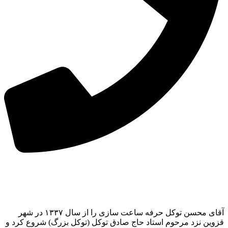
آقای محسن توکل حرفه ساعت سازی را از سال ۱۳۳۷ در شهر
قزوین نزد مرحوم استاد حاج صادق توکل (توکل بزرگ) شروع کرد و