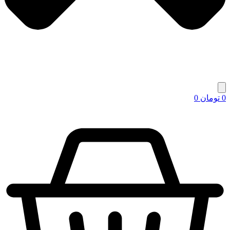
0
تومان
0