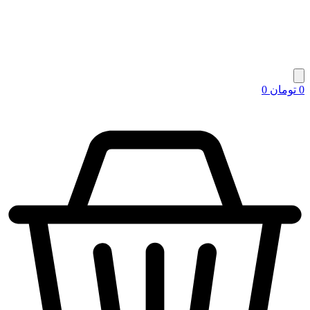
0
تومان
0