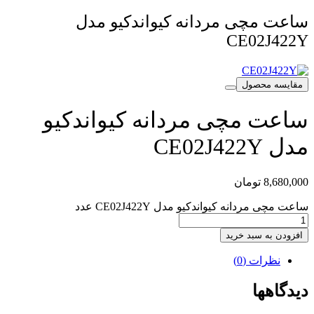
ساعت مچی مردانه کیواندکیو مدل
CE02J422Y
مقایسه محصول
ساعت مچی مردانه کیواندکیو
مدل CE02J422Y
8,680,000
تومان
ساعت مچی مردانه کیواندکیو مدل CE02J422Y عدد
افزودن به سبد خرید
نظرات (0)
دیدگاهها