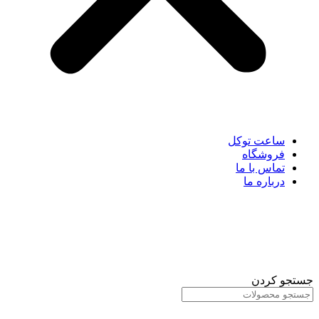
ساعت توکل
فروشگاه
تماس با ما
درباره ما
جستجو کردن