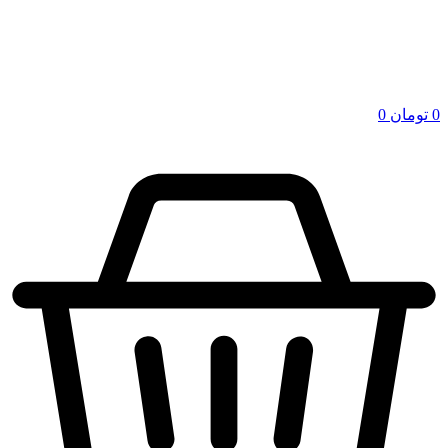
0
تومان
0