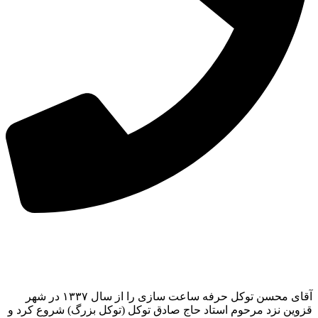
آقای محسن توکل حرفه ساعت سازی را از سال ۱۳۳۷ در شهر
قزوین نزد مرحوم استاد حاج صادق توکل (توکل بزرگ) شروع کرد و