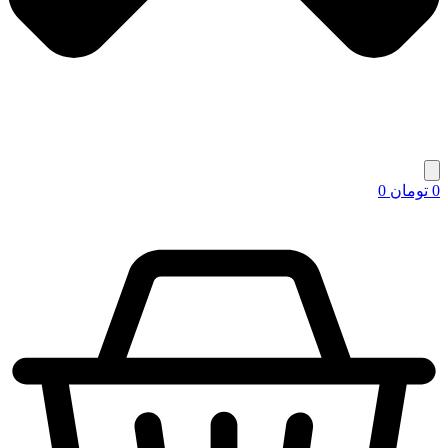
0
تومان
0