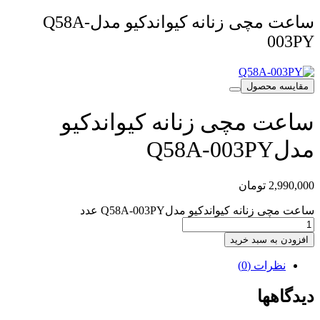
ساعت مچی زنانه کیواندکیو مدلQ58A-
003PY
مقایسه محصول
ساعت مچی زنانه کیواندکیو
مدلQ58A-003PY
2,990,000
تومان
ساعت مچی زنانه کیواندکیو مدلQ58A-003PY عدد
افزودن به سبد خرید
نظرات (0)
دیدگاهها