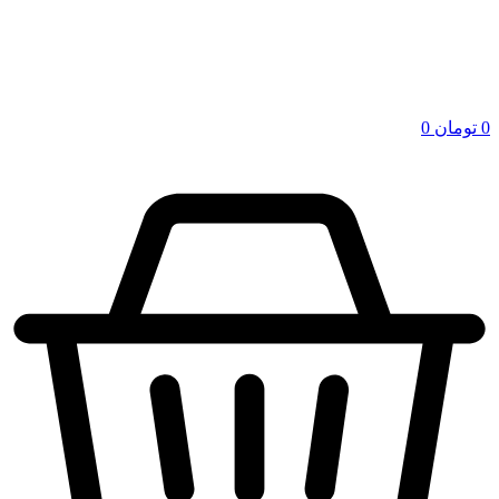
0
تومان
0