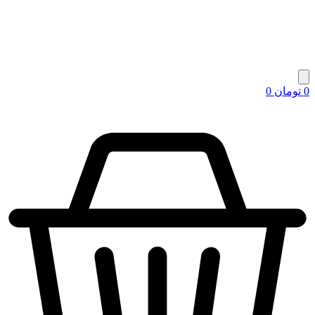
0
تومان
0