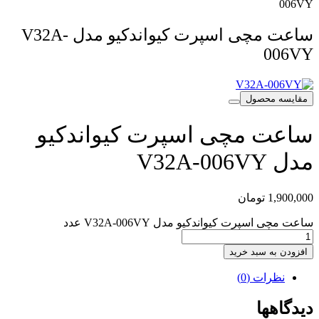
006VY
ساعت مچی اسپرت کیواندکیو مدل V32A-
006VY
مقایسه محصول
ساعت مچی اسپرت کیواندکیو
مدل V32A-006VY
1,900,000
تومان
ساعت مچی اسپرت کیواندکیو مدل V32A-006VY عدد
افزودن به سبد خرید
نظرات (0)
دیدگاهها