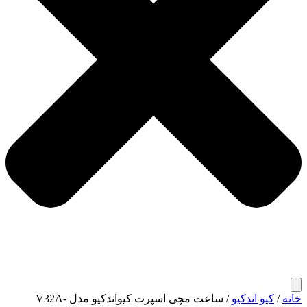
خانه
/
کیو اندکیو
/ ساعت مچی اسپرت کیواندکیو مدل V32A-