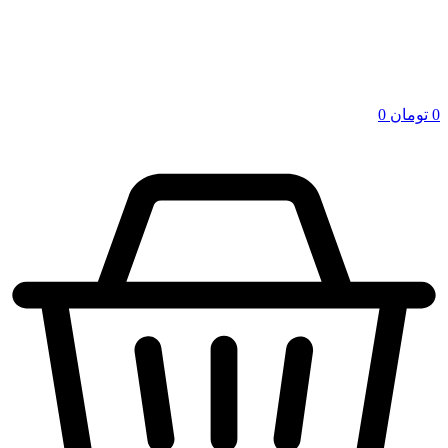
0
تومان
0