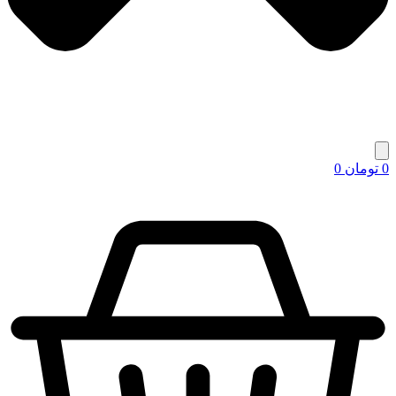
0
تومان
0