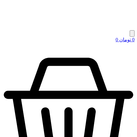
0
تومان
0