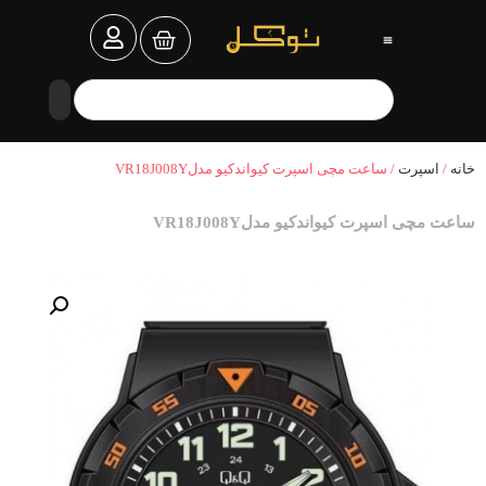
خانه
/
اسپرت
/ ساعت مچی اسپرت کیواندکیو مدلVR18J008Y
ساعت مچی اسپرت کیواندکیو مدلVR18J008Y