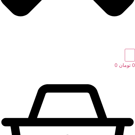
0
تومان
0