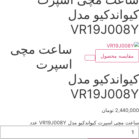
کیواندکیو مدل
VR19J008Y
ساعت مچی
مقایسه محصول
اسپرت
کیواندکیو مدل
VR19J008Y
2,440,000
تومان
ساعت مچی اسپرت کیواندکیو مدل VR19J008Y عدد