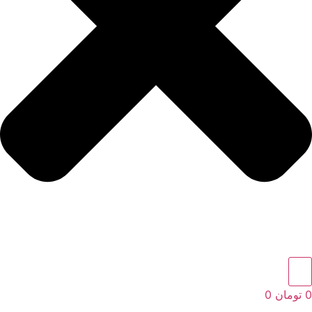
0
تومان
0