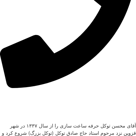
آقای محسن توکل حرفه ساعت سازی را از سال ۱۳۳۷ در شهر
قزوین نزد مرحوم استاد حاج صادق توکل (توکل بزرگ) شروع کرد و