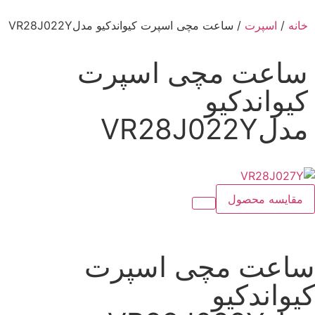
خانه
/
اسپرت
/ ساعت مچی اسپرت کیواندکیو مدلVR28J022Y
ساعت مچی اسپرت
کیواندکیو
مدلVR28J022Y
مقایسه محصول
ساعت مچی اسپرت
کیواندکیو