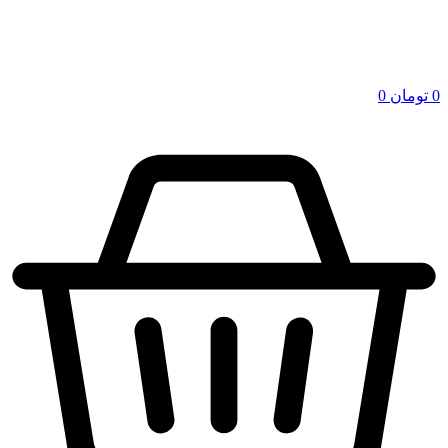
0
تومان
0