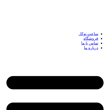
پرش
به
محتوا
ساعت توکل
فروشگاه
تماس با ما
درباره ما