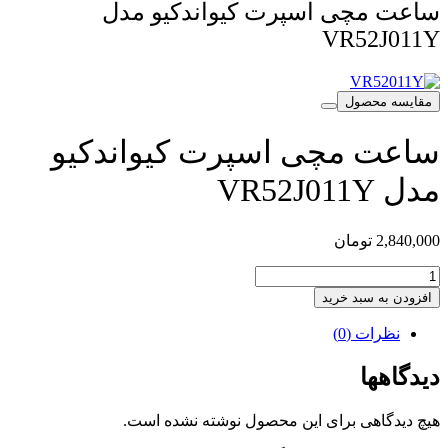
ساعت مچی اسپرت کیواندکیو مدل
VR52J011Y
مقایسه محصول
ساعت مچی اسپرت کیواندکیو
مدل VR52J011Y
2,840,000
تومان
ساعت
مچی
افزودن به سبد خرید
اسپرت
کیواندکیو
نظرات (0)
مدل
VR52J011Y
دیدگاهها
عدد
هیچ دیدگاهی برای این محصول نوشته نشده است.