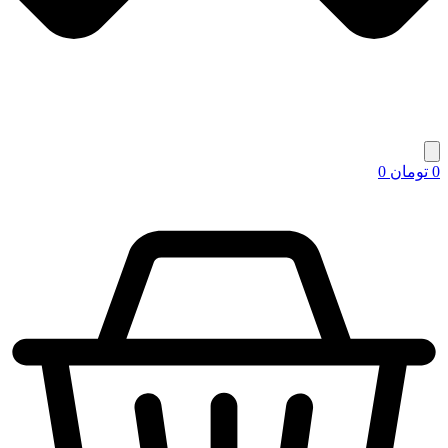
0
تومان
0