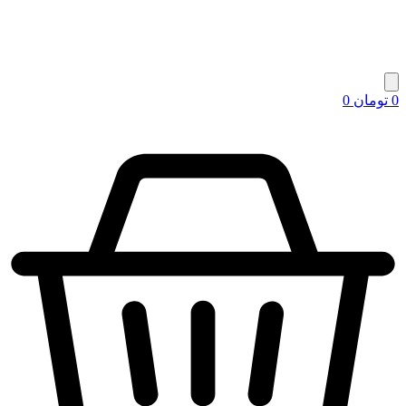
0
تومان
0