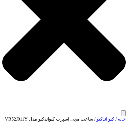
خانه
/
کیو اندکیو
/ ساعت مچی اسپرت کیواندکیو مدل VR52J011Y