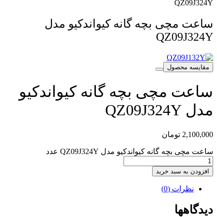
QZ09J324Y
ساعت مچی بچه گانه کیواندکیو مدل
QZ09J324Y
مقایسه محصول
ساعت مچی بچه گانه کیواندکیو
مدل QZ09J324Y
2,100,000
تومان
ساعت مچی بچه گانه کیواندکیو مدل QZ09J324Y عدد
افزودن به سبد خرید
نظرات (0)
دیدگاهها