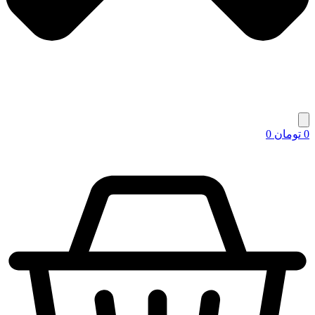
0
تومان
0