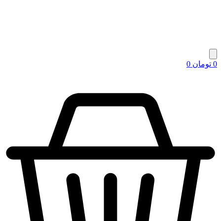
0
تومان
0