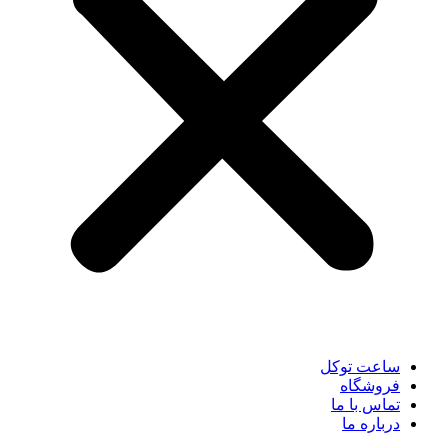
ساعت توکل
فروشگاه
تماس با ما
درباره ما