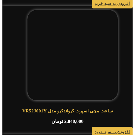
افزودن به سبد خرید
ساعت مچی اسپرت کیواندکیو مدل VR52J001Y
2,840,000
تومان
افزودن به سبد خرید