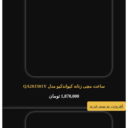
ساعت مچی زنانه کیواندکیو مدل QA20J301Y
1,870,000
تومان
افزودن به سبد خرید