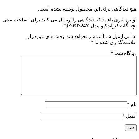
هیچ دیدگاهی برای این محصول نوشته نشده است.
اولین نفری باشید که دیدگاهی را ارسال می کنید برای “ساعت مچی
بچه گانه کیواندکیو مدل QZ09J324Y”
نشانی ایمیل شما منتشر نخواهد شد.
بخش‌های موردنیاز
علامت‌گذاری شده‌اند
*
دیدگاه شما
*
نام
*
ایمیل
*