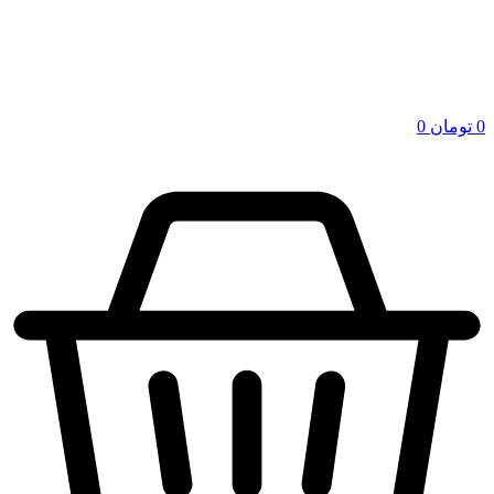
0
تومان
0