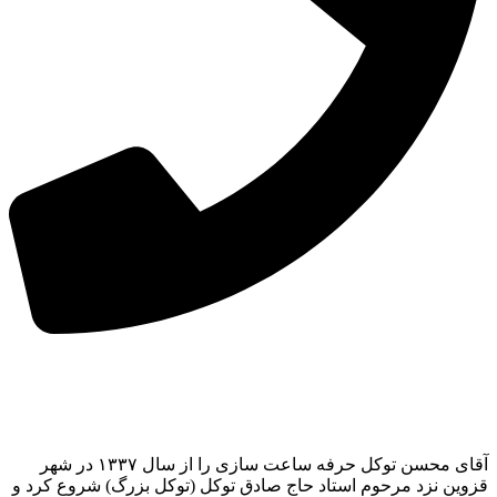
آقای محسن توکل حرفه ساعت سازی را از سال ۱۳۳۷ در شهر
قزوین نزد مرحوم استاد حاج صادق توکل (توکل بزرگ) شروع کرد و