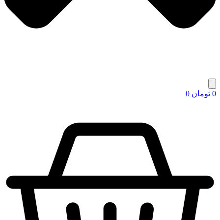
0
تومان
0