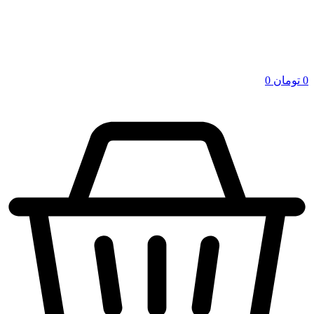
0
تومان
0