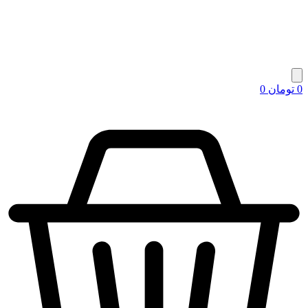
0
تومان
0