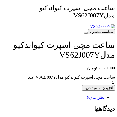
ساعت مچی اسپرت کیواندکیو
مدلVS62J007Y
مقایسه محصول
ساعت مچی اسپرت کیواندکیو
مدلVS62J007Y
2,320,000
تومان
ساعت مچی اسپرت کیواندکیو مدلVS62J007Y عدد
افزودن به سبد خرید
نظرات (0)
دیدگاهها