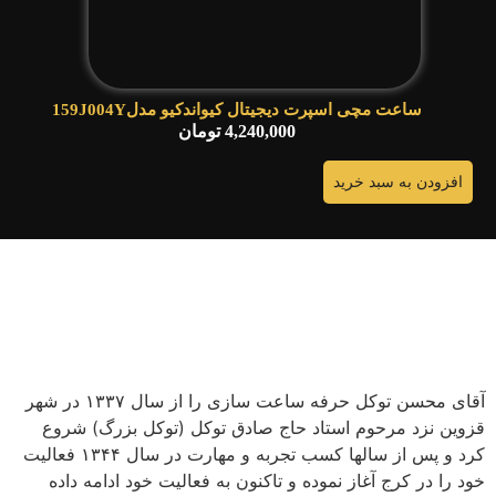
ساعت مچی اسپرت دیجیتال کیواندکیو مدل159J004Y
4,240,000
تومان
افزودن به سبد خرید
آقای محسن توکل حرفه ساعت سازی را از سال ۱۳۳۷ در شهر
قزوین نزد مرحوم استاد حاج صادق توکل (توکل بزرگ) شروع
کرد و پس از سالها کسب تجربه و مهارت در سال ۱۳۴۴ فعالیت
خود را در کرج آغاز نموده و تاکنون به فعالیت خود ادامه داده