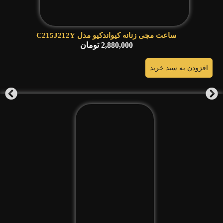
ساعت مچی زنانه کیواندکیو مدل C215J212Y
2,880,000
تومان
افزودن به سبد خرید