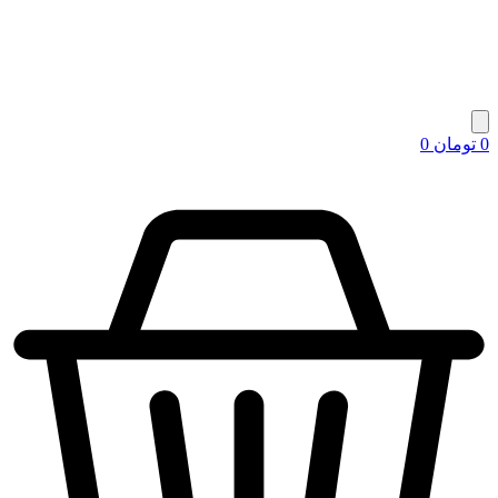
0
تومان
0