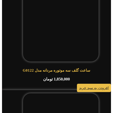
ساعت گلف سه موتوره مردانه مدل G0122
1,850,000
تومان
افزودن به سبد خرید