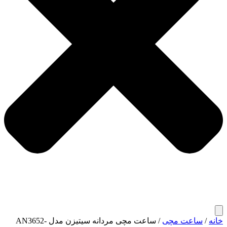
خانه
/
ساعت مچی
/ ساعت مچی مردانه سیتیزن مدل AN3652-