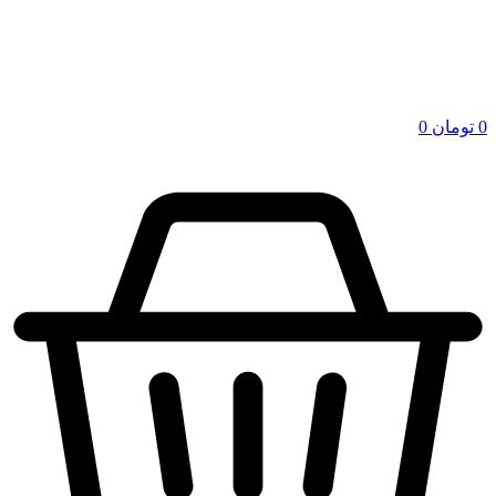
0
تومان
0