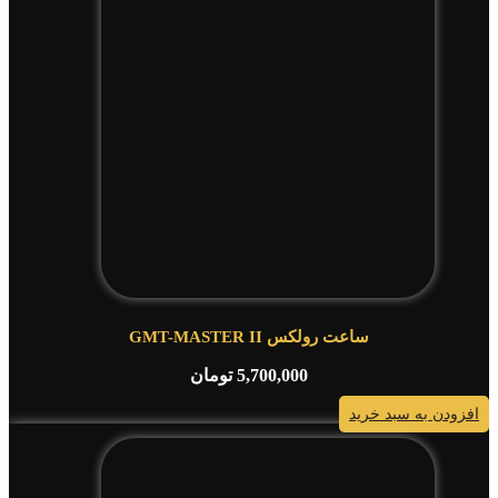
ساعت رولکس GMT-MASTER II
5,700,000
تومان
افزودن به سبد خرید