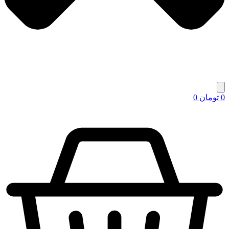
0
تومان
0