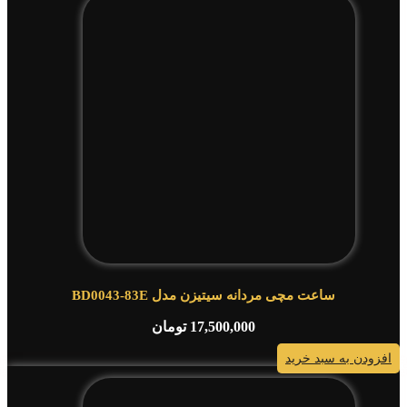
ساعت مچی مردانه سیتیزن مدل BD0043-83E
17,500,000
تومان
افزودن به سبد خرید