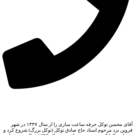
آقای محسن توکل حرفه ساعت سازی را از سال ۱۳۳۷ در شهر
قزوین نزد مرحوم استاد حاج صادق توکل (توکل بزرگ) شروع کرد و