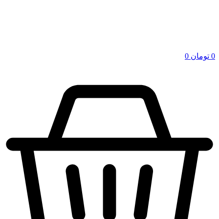
0
تومان
0