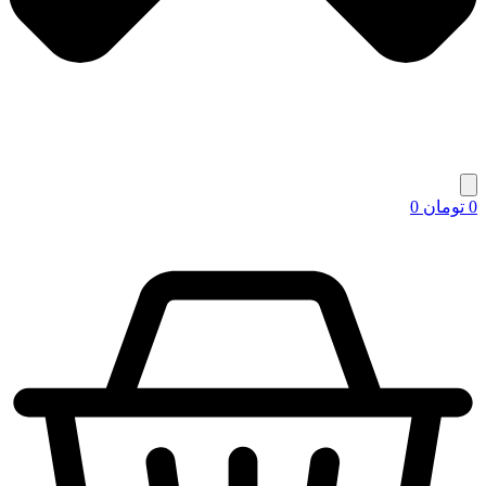
0
تومان
0