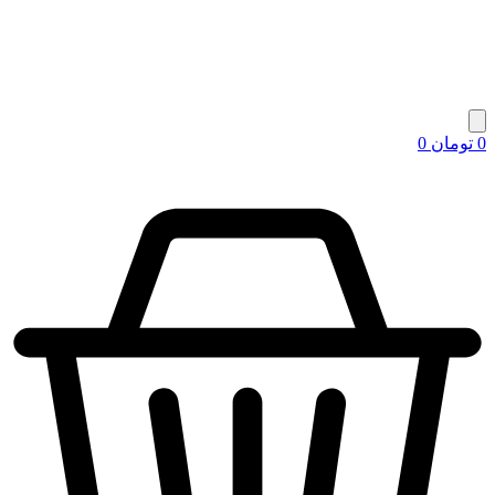
0
تومان
0