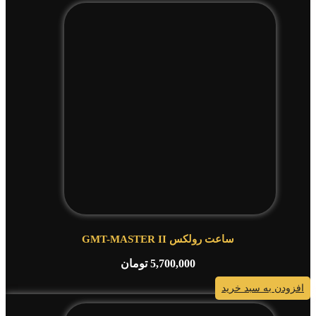
ساعت رولکس GMT-MASTER II
5,700,000
تومان
افزودن به سبد خرید