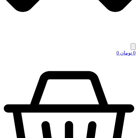
0
تومان
0