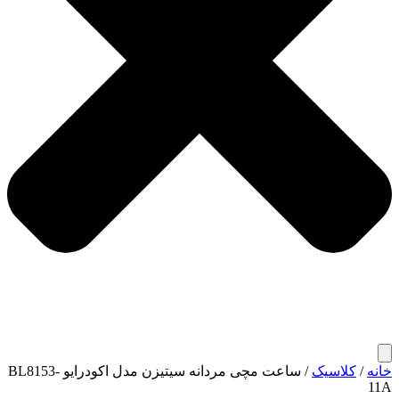
خانه
/
کلاسیک
/ ساعت مچی مردانه سیتیزن مدل اکودرایو BL8153-
11A