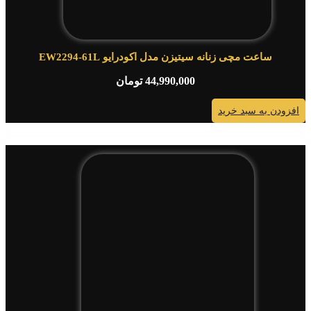
ساعت مچی زنانه سیتیزن مدل اکودرایو EW2294-61L
44,990,000
تومان
افزودن به سبد خرید