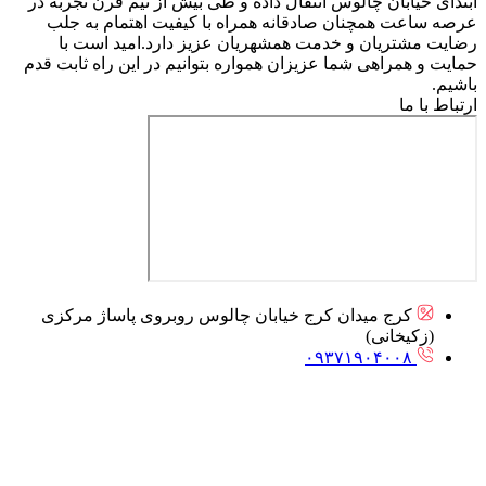
ابتدای خیابان چالوس انتقال داده و طی بیش از نیم قرن تجربه در
عرصه ساعت همچنان صادقانه همراه با کیفیت اهتمام به جلب
رضایت مشتریان و خدمت همشهریان عزیز دارد.امید است با
حمایت و همراهی شما عزیزان همواره بتوانیم در این راه ثابت قدم
باشیم.
ارتباط با ما
کرج میدان کرج خیابان چالوس روبروی پاساژ مرکزی
(زکیخانی)
۰۹۳۷۱۹۰۴۰۰۸