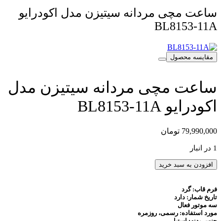
ساعت مچی مردانه سیتیزن مدل اکودرایو
BL8153-11A
مقایسه محصول
ساعت مچی مردانه سیتیزن مدل
اکودرایو BL8153-11A
79,990,000
تومان
1 در انبار
ساعت
افزودن به سبد خرید
مچی
مردانه
فرم قاب: گرد
سیتیزن
تاریخ شمار: دارد
مدل
سه موتور فعال
اکودرایو
مورد استفاده: رسمی، روزمره
BL8153-
جنس بدنه: استیل