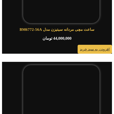
ساعت مچی مردانه سیتیزن مدل BM6772-56A
44,000,000
تومان
افزودن به سبد خرید