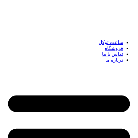
پرش
به
محتوا
ساعت توکل
فروشگاه
تماس با ما
درباره ما