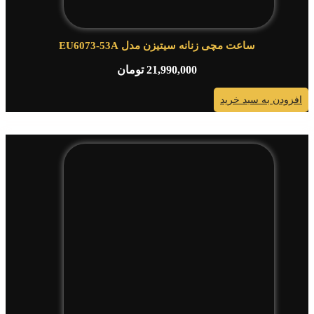
ساعت مچی زنانه سیتیزن مدل EU6073-53A
21,990,000
تومان
افزودن به سبد خرید