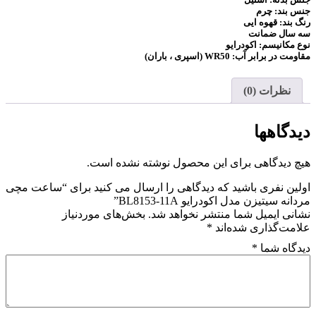
11A
جنس بند: چرم
رنگ بند: قهوه ایی
عدد
سه سال ضمانت
نوع مکانیسم:
اکودرایو
مقاومت در برابر آب: WR50 (اسپری ، باران)
نظرات (0)
دیدگاهها
هیچ دیدگاهی برای این محصول نوشته نشده است.
اولین نفری باشید که دیدگاهی را ارسال می کنید برای “ساعت مچی
مردانه سیتیزن مدل اکودرایو BL8153-11A”
نشانی ایمیل شما منتشر نخواهد شد.
بخش‌های موردنیاز
علامت‌گذاری شده‌اند
*
دیدگاه شما
*