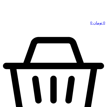
0
تومان
0