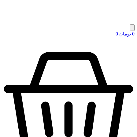
0
تومان
0