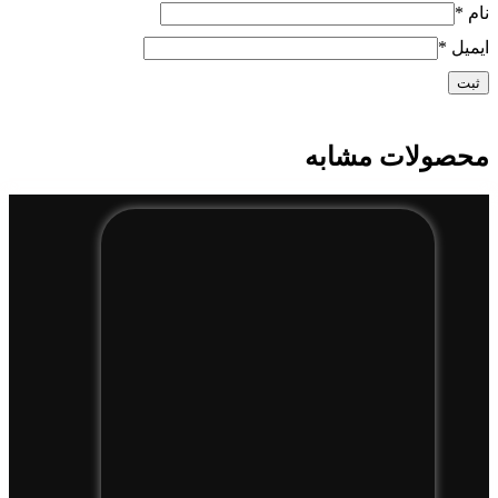
نام
*
ایمیل
*
محصولات مشابه