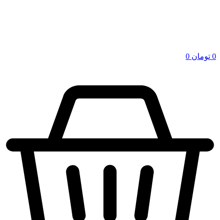
0
تومان
0