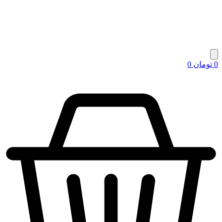
0
تومان
0