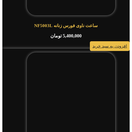
ساعت ناوی فورس زنانه NF5003L
5,400,000
تومان
افزودن به سبد خرید