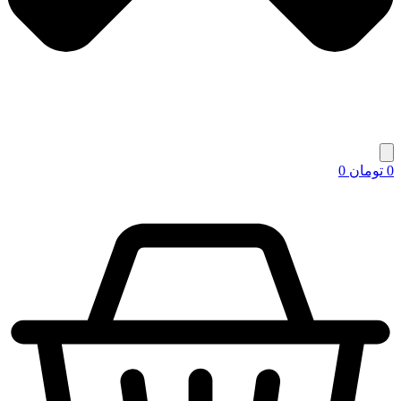
0
تومان
0