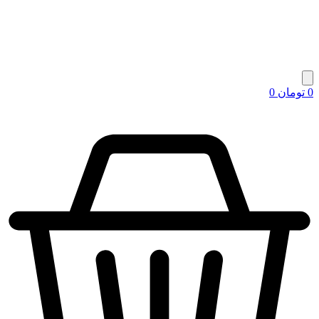
0
تومان
0