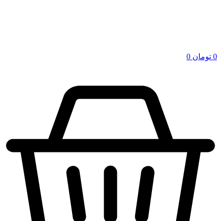
0
تومان
0