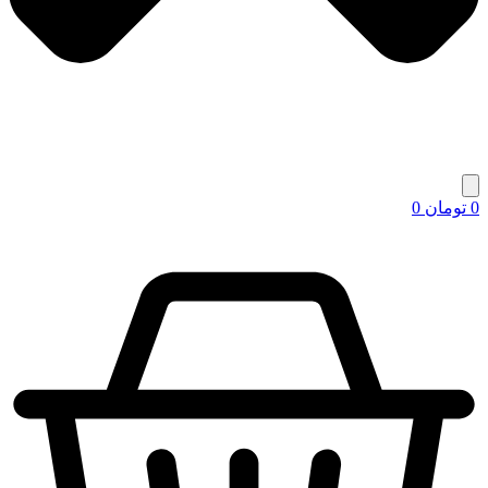
0
تومان
0