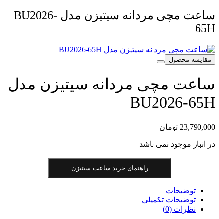
ساعت مچی مردانه سیتیزن مدل BU2026-
65H
مقایسه محصول
ساعت مچی مردانه سیتیزن مدل
BU2026-65H
23,790,000
تومان
در انبار موجود نمی باشد
راهنمای خرید ساعت سیتیزن
توضیحات
توضیحات تکمیلی
نظرات (0)