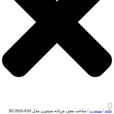
خانه
/
سیتیزن
/ ساعت مچی مردانه سیتیزن مدل BU2026-65H