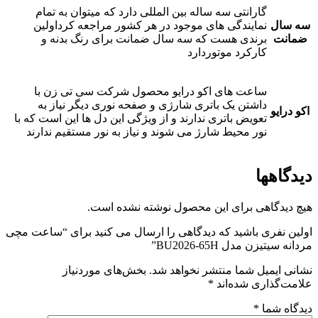
گارانتی سه ساله بین المللی دارد که میتوان به تمام
سه سال
نمایندگی های موجود در هر کشور مراجعه کرداولین
ضمانت
برندی هست که سه سال ضمانت برای رنگ بدنه و
کارکرد موتوردارد
ساعت های اکو درایو محصول شرکت سی تی زن با
داشتن یک باتری شارژی و صفحه نوری دیگر نیاز به
اکو درایو
تعویض باتری ندارند و از ویژگی این دل ها این است که با
نور محیط شارژ می شوند و نیاز به نور مستقیم ندارند
دیدگاهها
هیچ دیدگاهی برای این محصول نوشته نشده است.
اولین نفری باشید که دیدگاهی را ارسال می کنید برای “ساعت مچی
مردانه سیتیزن مدل BU2026-65H”
نشانی ایمیل شما منتشر نخواهد شد.
بخش‌های موردنیاز
علامت‌گذاری شده‌اند
*
دیدگاه شما
*