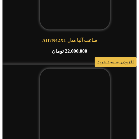
ساعت آلبا مدل AH7N42X1
22,000,000
تومان
افزودن به سبد خرید