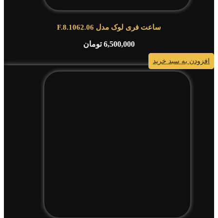
ساعت فری لوک مدل F.8.1062.06
6,500,000
تومان
افزودن به سبد خرید