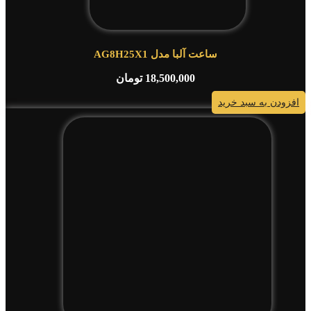
ساعت آلبا مدل AG8H25X1
18,500,000
تومان
افزودن به سبد خرید