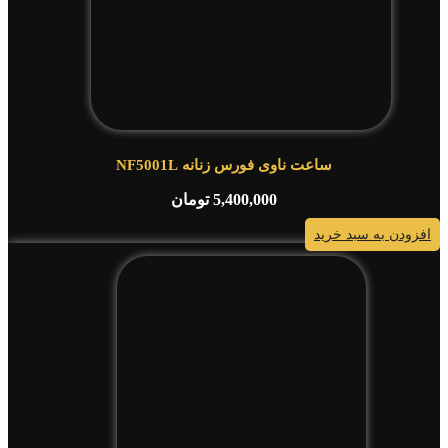
ساعت ناوی فورس زنانه NF5001L
5,400,000
تومان
افزودن به سبد خرید