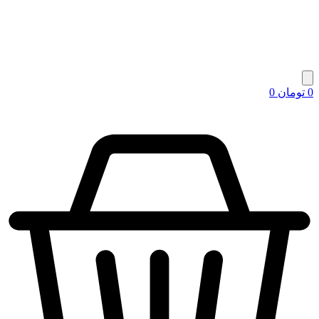
0
تومان
0