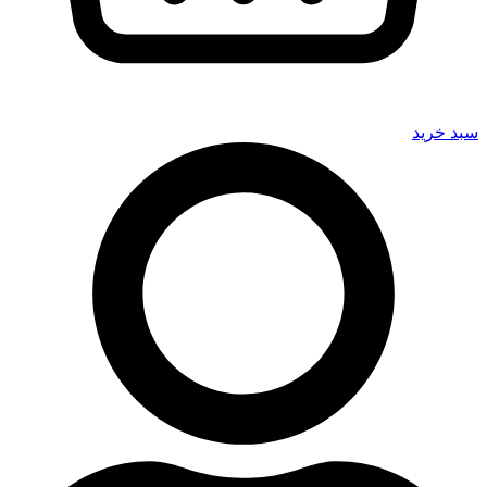
سبد خرید