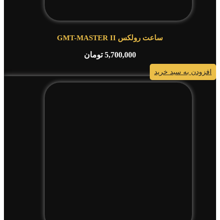
ساعت رولکس GMT-MASTER II
5,700,000
تومان
افزودن به سبد خرید