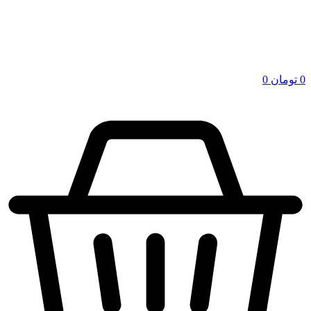
0
تومان
0