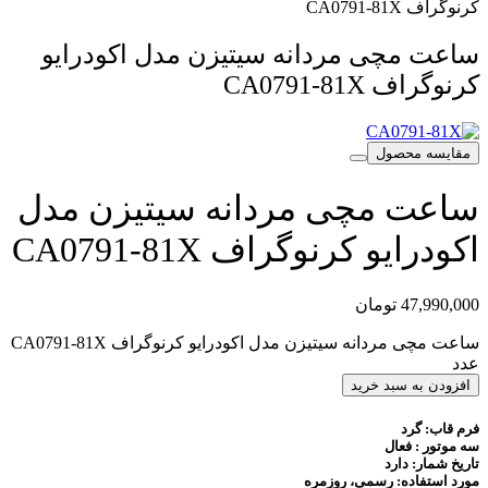
کرنوگراف CA0791-81X
ساعت مچی مردانه سیتیزن مدل اکودرایو
کرنوگراف CA0791-81X
مقایسه محصول
ساعت مچی مردانه سیتیزن مدل
اکودرایو کرنوگراف CA0791-81X
47,990,000
تومان
ساعت مچی مردانه سیتیزن مدل اکودرایو کرنوگراف CA0791-81X
عدد
افزودن به سبد خرید
فرم قاب: گرد
سه موتور : فعال
تاریخ شمار: دارد
مورد استفاده: رسمی، روزمره