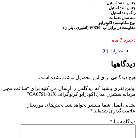
جنس بدنه: استیل
جنس بند: استیل
رنگ بند: استیل
سه سال ضمانت
نوع مکانیسم:
اکودرایو
مقاومت در برابر آب: WR50 (اسپری ، باران)
ذخیره 7 ماه
نظرات (0)
دیدگاهها
هیچ دیدگاهی برای این محصول نوشته نشده است.
اولین نفری باشید که دیدگاهی را ارسال می کنید برای “ساعت مچی
مردانه سیتیزن مدل اکودرایو کرنوگراف CA0791-81X”
نشانی ایمیل شما منتشر نخواهد شد.
بخش‌های موردنیاز
علامت‌گذاری شده‌اند
*
دیدگاه شما
*