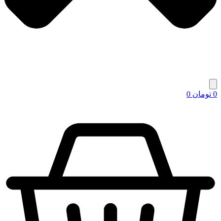
0
تومان
0