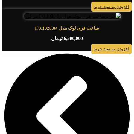
افزودن به سبد خرید
ساعت فری لوک مدل F.8.1028.04
6,500,000
تومان
افزودن به سبد خرید