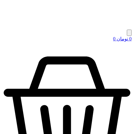
0
تومان
0