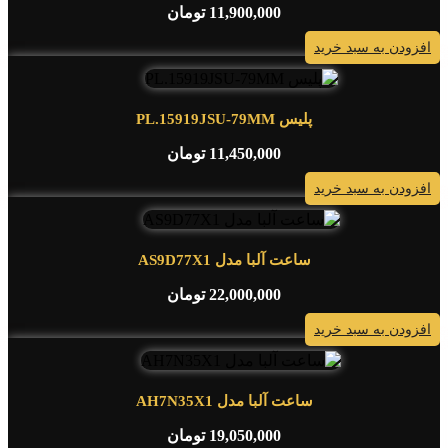
11,900,000
تومان
افزودن به سبد خرید
پلیس PL.15919JSU-79MM
11,450,000
تومان
افزودن به سبد خرید
ساعت آلبا مدل AS9D77X1
22,000,000
تومان
افزودن به سبد خرید
ساعت آلبا مدل AH7N35X1
19,050,000
تومان