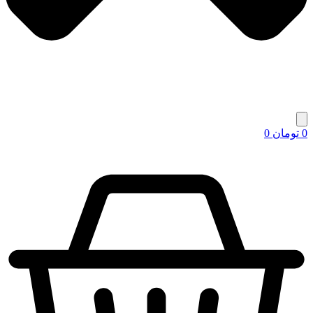
0
تومان
0