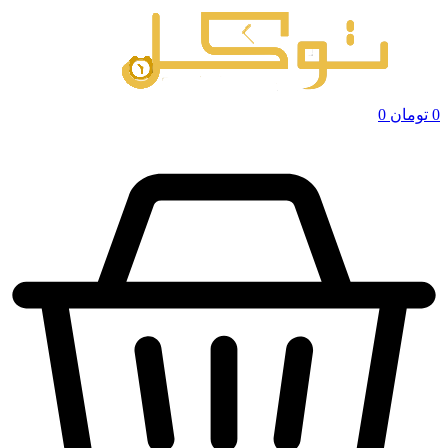
0
تومان
0