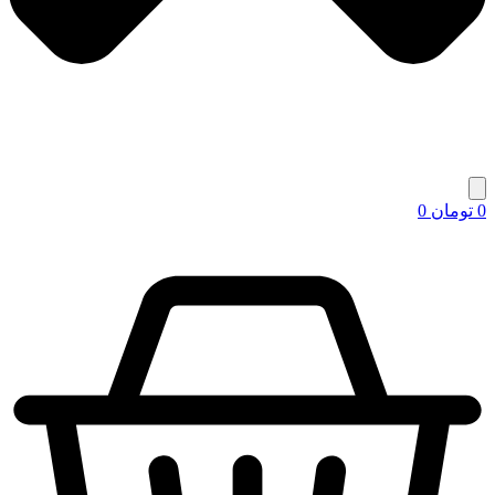
0
تومان
0