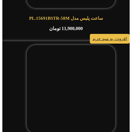
ساعت پلیس مدل PL.15691BSTR-58M
11,900,000
تومان
افزودن به سبد خرید