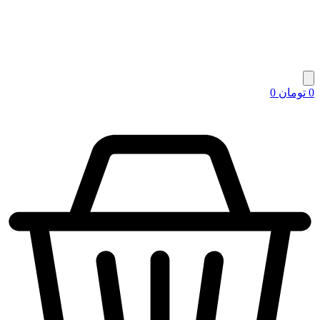
0
تومان
0