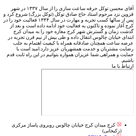
آقای محسن توکل حرفه ساعت سازی را از سال ۱۳۳۷ در شهر
قزوین نزد مرحوم استاد حاج صادق توکل (توکل بزرگ) شروع کرد و
پس از سالها کسب تجربه و مهارت در سال ۱۳۴۴ فعالیت خود را در
کرج آغاز نموده و تاکنون به فعالیت خود ادامه داده است و بعد از
گذشت زمان و گسترش شهر کرج مغازه خود را به میدان کرج
ابتدای خیابان چالوس انتقال داده و طی بیش از نیم قرن تجربه در
عرصه ساعت همچنان صادقانه همراه با کیفیت اهتمام به جلب
رضایت مشتریان و خدمت همشهریان عزیز دارد.امید است با
حمایت و همراهی شما عزیزان همواره بتوانیم در این راه ثابت قدم
باشیم.
ارتباط با ما
کرج میدان کرج خیابان چالوس روبروی پاساژ مرکزی
(زکیخانی)