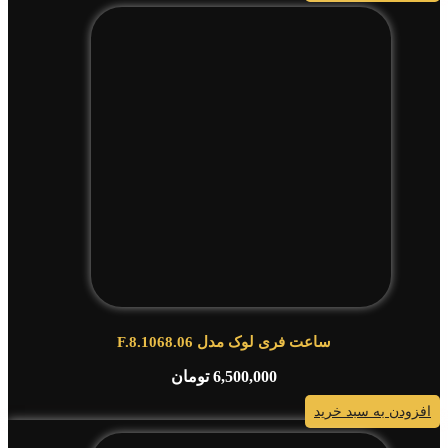
ساعت فری لوک مدل F.8.1068.06
6,500,000
تومان
افزودن به سبد خرید