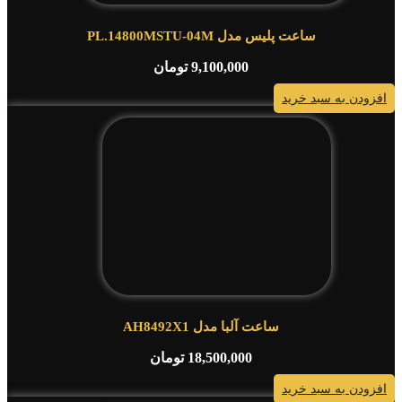
ساعت پلیس مدل PL.14800MSTU-04M
9,100,000
تومان
افزودن به سبد خرید
ساعت آلبا مدل AH8492X1
18,500,000
تومان
افزودن به سبد خرید