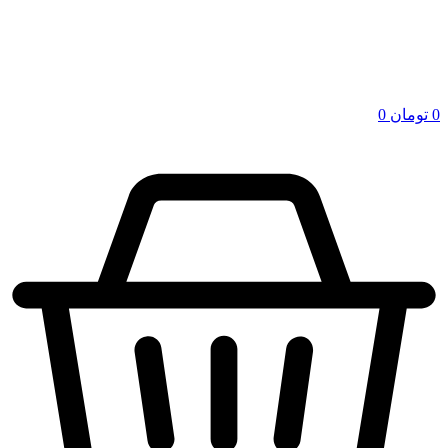
0
تومان
0