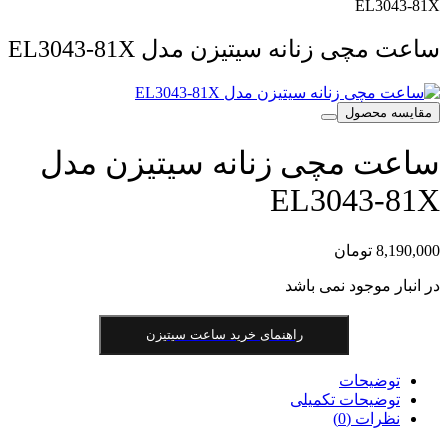
EL3043-81X
ساعت مچی زنانه سیتیزن مدل EL3043-81X
مقایسه محصول
ساعت مچی زنانه سیتیزن مدل
EL3043-81X
8,190,000
تومان
در انبار موجود نمی باشد
راهنمای خرید ساعت سیتیزن
توضیحات
توضیحات تکمیلی
نظرات (0)