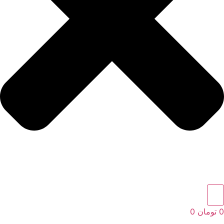
0
تومان
0