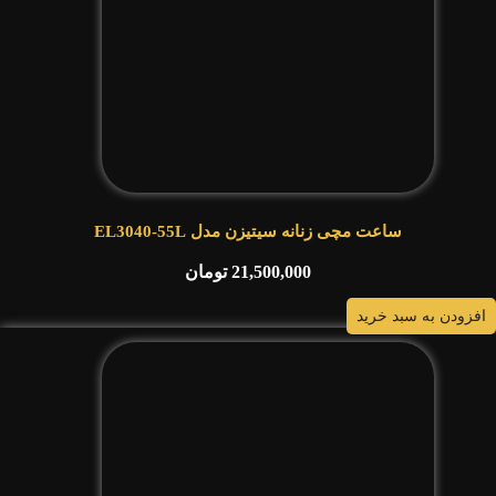
ساعت مچی زنانه سیتیزن مدل EL3040-55L
21,500,000
تومان
افزودن به سبد خرید