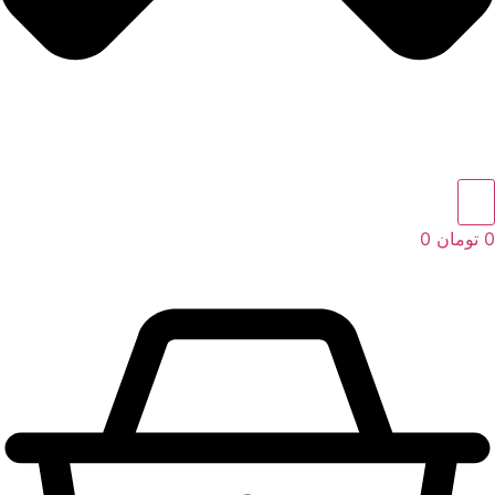
0
تومان
0