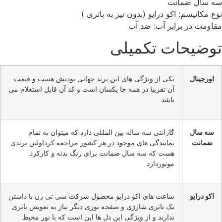
سه سال ضمانت
نوع مکانیسم:
اکو درایو (بدون نیز به باتری )
مقاومت در برابر آب: ضد آب
توضیحات تکمیلی
اورجینال
یکی از ویژگی های این برند جهانی بودنش هست و قیمت
آن تقریبا در همه جا یکسان است و کد آن قابل استعلام می
باشد
سه سال
گارانتی سه ساله بین المللی دارد که میتوان به تمام
ضمانت
نمایندگی های موجود در هر کشور مراجعه کرداولین برندی
هست که سه سال ضمانت برای رنگ بدنه و کارکرد
موتوردارد
اکو درایو
ساعت های اکو درایو محصول شرکت سی تی زن با داشتن
یک باتری شارژی و صفحه نوری دیگر نیاز به تعویض باتری
ندارند و از ویژگی این دل ها این است که با نور محیط