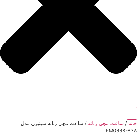
خانه
/
ساعت مچی زنانه
/ ساعت مچی زنانه سیتیزن مدل
EM0668-83A