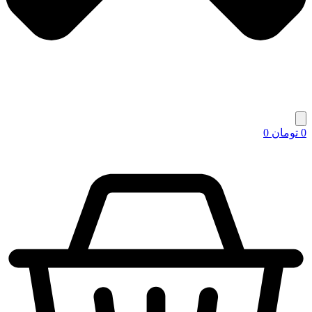
0
تومان
0