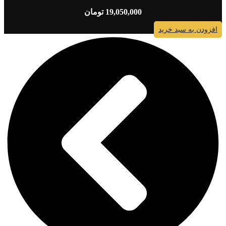
19,050,000
تومان
افزودن به سبد خرید