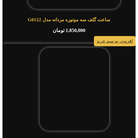
ساعت گلف سه موتوره مردانه مدل G0122
1,850,000
تومان
افزودن به سبد خرید