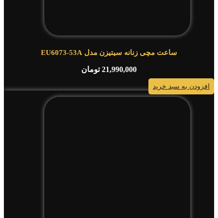
ساعت مچی زنانه سیتیزن مدل EU6073-53A
21,990,000
تومان
افزودن به سبد خرید