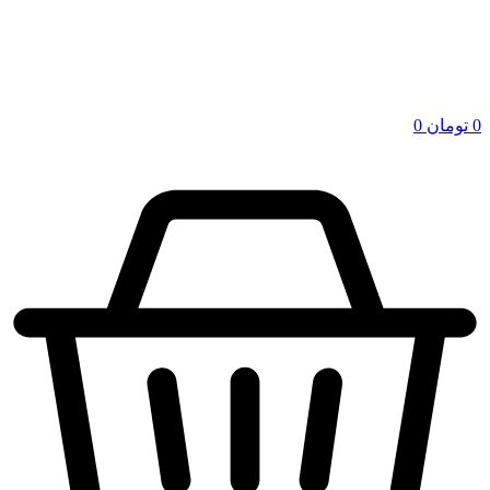
0
تومان
0