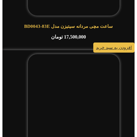
ساعت مچی مردانه سیتیزن مدل BD0043-83E
17,500,000
تومان
افزودن به سبد خرید