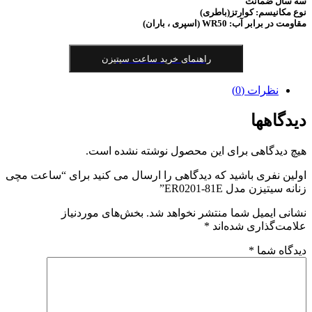
سه سال ضمانت
نوع مکانیسم:
کوارتز(باطری)
مقاومت در برابر آب: WR50 (اسپری ، باران)
راهنمای خرید ساعت سیتیزن
نظرات (0)
دیدگاهها
هیچ دیدگاهی برای این محصول نوشته نشده است.
اولین نفری باشید که دیدگاهی را ارسال می کنید برای “ساعت مچی
زنانه سیتیزن مدل ER0201-81E”
نشانی ایمیل شما منتشر نخواهد شد.
بخش‌های موردنیاز
علامت‌گذاری شده‌اند
*
دیدگاه شما
*