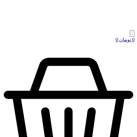
0
تومان
0