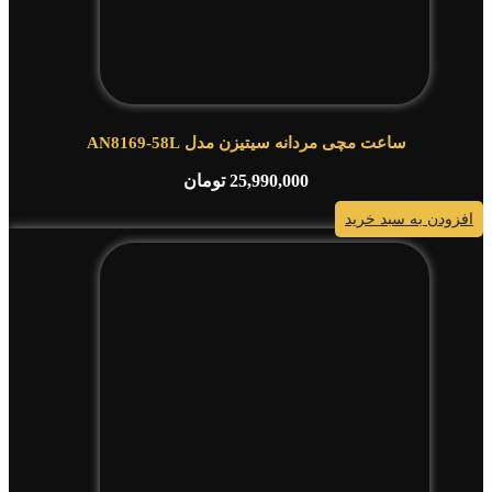
ساعت مچی مردانه سیتیزن مدل AN8169-58L
25,990,000
تومان
افزودن به سبد خرید