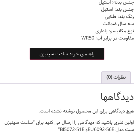
جنس بدنه: استیل
جنس بند: استیل
رنگ بند: طلایی
سه سال ضمانت
نوع مکانیسم:
باطری
مقاومت در برابر آب: WR50
راهنمای خرید ساعت سیتیزن
نظرات (0)
دیدگاهها
هیچ دیدگاهی برای این محصول نوشته نشده است.
اولین نفری باشید که دیدگاهی را ارسال می کنید برای “ساعت سیتیزن
ست مدل EU6092-56Eو BI5072-51E”