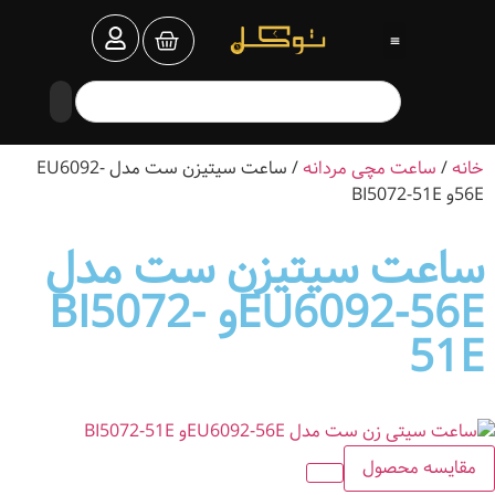
خانه
/
ساعت مچی مردانه
/ ساعت سیتیزن ست مدل EU6092-
56Eو BI5072-51E
ساعت سیتیزن ست مدل
EU6092-56Eو BI5072-
51E
مقایسه محصول