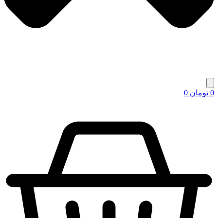
0
تومان
0