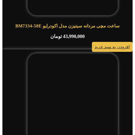
ساعت مچی مردانه سیتیزن مدل اکودرایو BM7334-58E
43,990,000
تومان
افزودن به سبد خرید