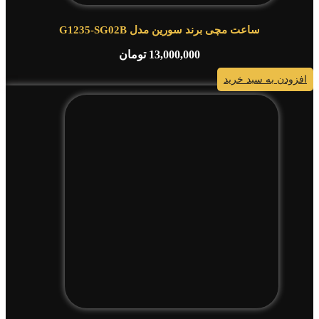
ساعت مچی برند سورین مدل G1235-SG02B
13,000,000
تومان
افزودن به سبد خرید