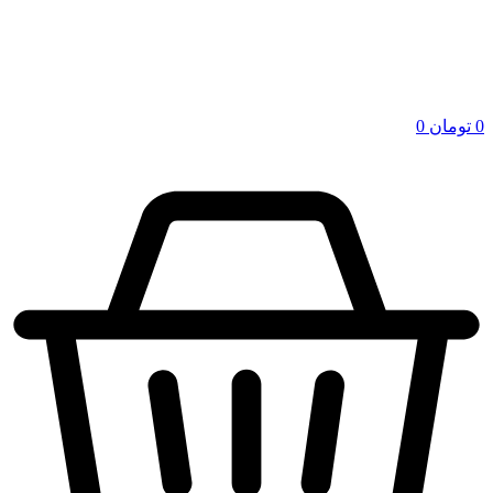
0
تومان
0