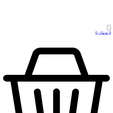
0
تومان
0