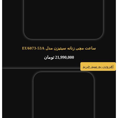
ساعت مچی زنانه سیتیزن مدل EU6073-53A
21,990,000
تومان
افزودن به سبد خرید