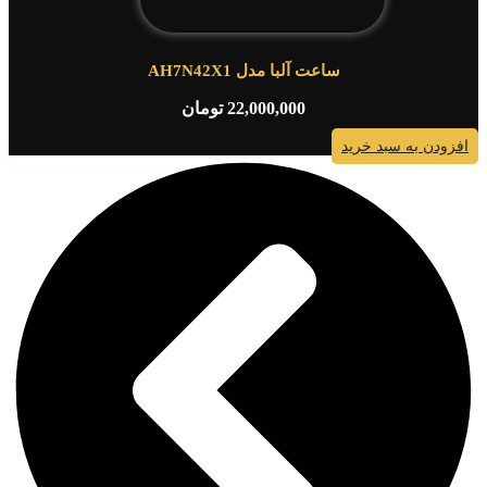
ساعت آلبا مدل AH7N42X1
22,000,000
تومان
افزودن به سبد خرید