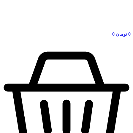
0
تومان
0