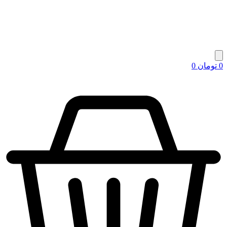
0
تومان
0