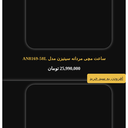
ساعت مچی مردانه سیتیزن مدل AN8169-58L
25,990,000
تومان
افزودن به سبد خرید