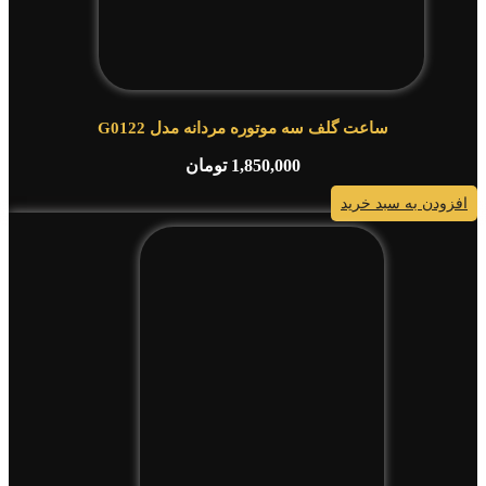
ساعت گلف سه موتوره مردانه مدل G0122
1,850,000
تومان
افزودن به سبد خرید