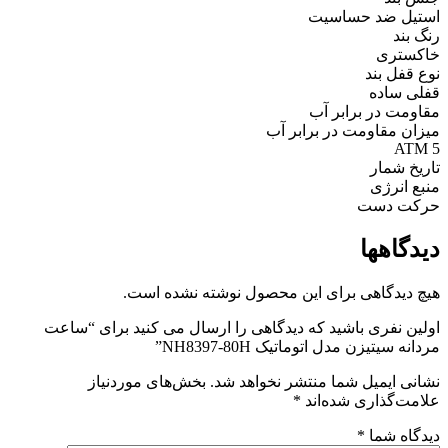
استیل ضد حساسیت
رنگ بند
خاکستری
نوع قفل بند
قفلی ساده
مقاومت در برابر آب
میزان مقاومت در برابر آب
5 ATM
تاریخ شمار
منبع انرژی
حرکت دست
دیدگاهها
هیچ دیدگاهی برای این محصول نوشته نشده است.
اولین نفری باشید که دیدگاهی را ارسال می کنید برای “ساعت
مردانه سیتیزن مدل اتوماتیک NH8397-80H”
نشانی ایمیل شما منتشر نخواهد شد.
بخش‌های موردنیاز
علامت‌گذاری شده‌اند
*
دیدگاه شما
*