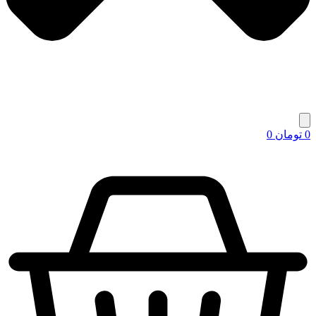
0
تومان
0