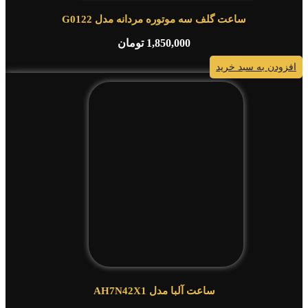
ساعت گلف سه موتوره مردانه مدل G0122
1,850,000
تومان
افزودن به سبد خرید
ساعت آلبا مدل AH7N42X1