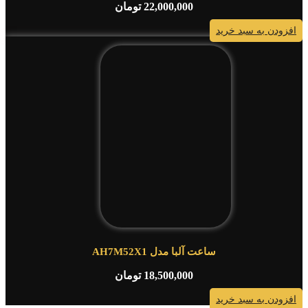
22,000,000
تومان
افزودن به سبد خرید
ساعت آلبا مدل AH7M52X1
18,500,000
تومان
افزودن به سبد خرید