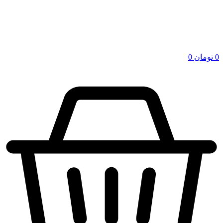
0
تومان
0