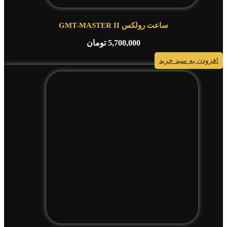
ساعت رولکس GMT-MASTER II
5,700,000
تومان
افزودن به سبد خرید