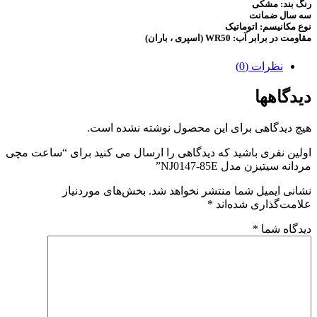
رنگ بند: مشکی
سه سال ضمانت
نوع مکانیسم:
اتوماتیک
مقاومت در برابر آب: WR50 (اسپری ، باران)
نظرات (0)
دیدگاهها
هیچ دیدگاهی برای این محصول نوشته نشده است.
اولین نفری باشید که دیدگاهی را ارسال می کنید برای “ساعت مچی
مردانه سیتیزن مدل NJ0147-85E”
نشانی ایمیل شما منتشر نخواهد شد.
بخش‌های موردنیاز
علامت‌گذاری شده‌اند
*
دیدگاه شما
*