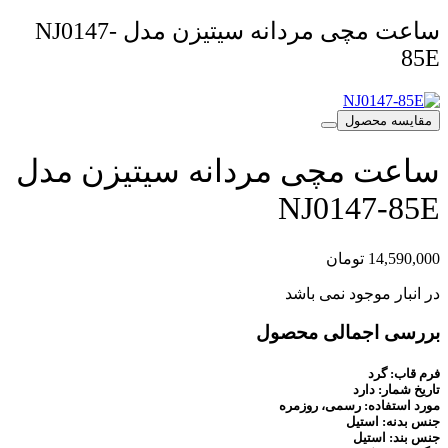
ساعت مچی مردانه سیتیزن مدل NJ0147-
85E
مقایسه محصول
ساعت مچی مردانه سیتیزن مدل
NJ0147-85E
14,590,000
تومان
در انبار موجود نمی باشد
بررسی اجمالی محصول
فرم قاب: گرد
تاریخ شمار: دارد
مورد استفاده: رسمی، روزمره
جنس بدنه: استیل
جنس بند: استیل