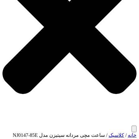
خانه
/
کلاسیک
/ ساعت مچی مردانه سیتیزن مدل NJ0147-85E