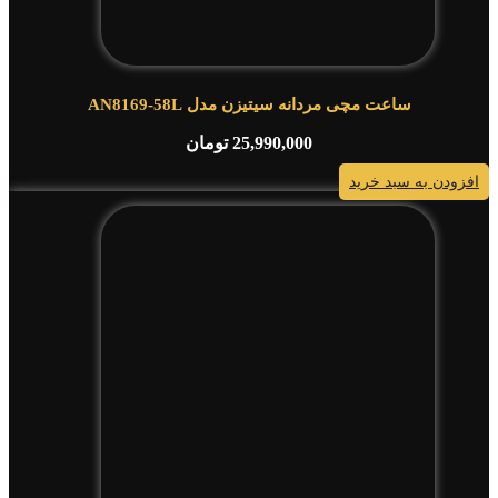
ساعت مچی مردانه سیتیزن مدل AN8169-58L
25,990,000
تومان
افزودن به سبد خرید