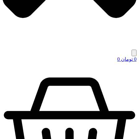
0
تومان
0