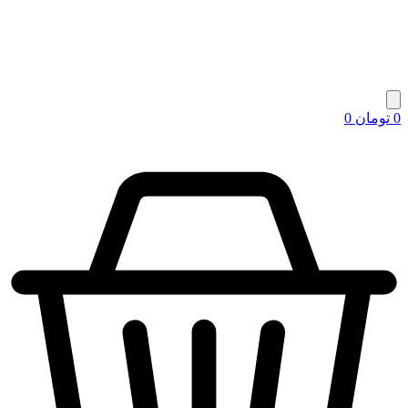
0
تومان
0