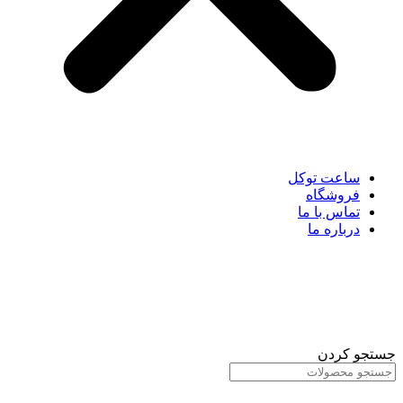
ساعت توکل
فروشگاه
تماس با ما
درباره ما
جستجو کردن