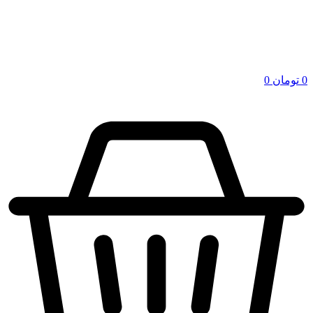
0
تومان
0