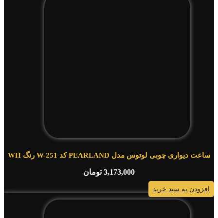
ساعت دیواری چوبی لوتوس مدل PEARLAND کد W-251 رنگ WH
3,173,000
تومان
افزودن به سبد خرید