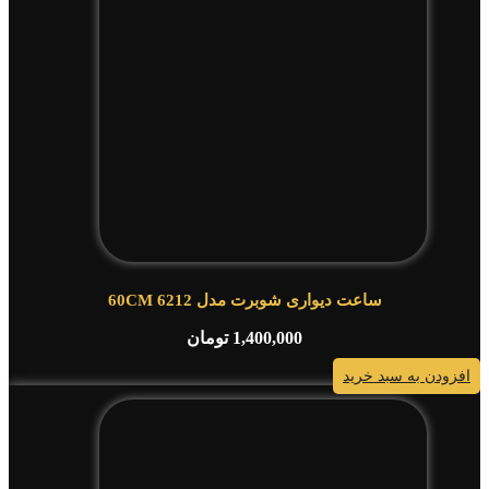
ساعت دیواری شوبرت مدل 6212 60CM
1,400,000
تومان
افزودن به سبد خرید