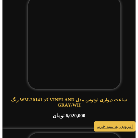
ساعت دیواری لوتوس مدل VINELAND کد WM-20141 رنگ
GRAY/WH
6,020,000
تومان
افزودن به سبد خرید