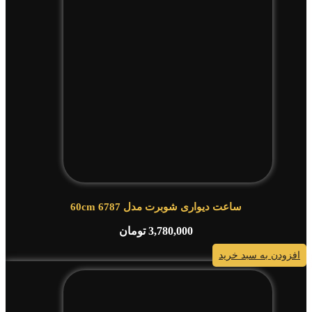
ساعت دیواری شوبرت مدل 6787 60cm
3,780,000
تومان
افزودن به سبد خرید