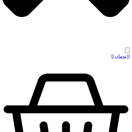
0
تومان
0