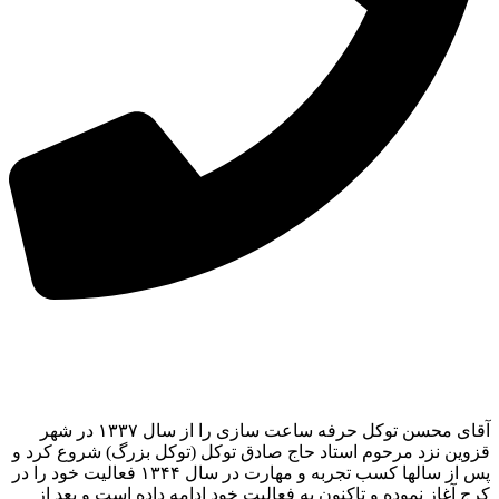
آقای محسن توکل حرفه ساعت سازی را از سال ۱۳۳۷ در شهر
قزوین نزد مرحوم استاد حاج صادق توکل (توکل بزرگ) شروع کرد و
پس از سالها کسب تجربه و مهارت در سال ۱۳۴۴ فعالیت خود را در
کرج آغاز نموده و تاکنون به فعالیت خود ادامه داده است و بعد از