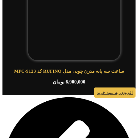
ساعت سه پایه مدرن چوبی مدل RUFINO کد MFC-9123
6,900,000
تومان
افزودن به سبد خرید