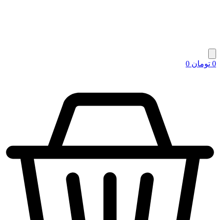
0
تومان
0