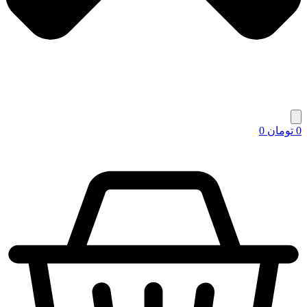
0
تومان
0