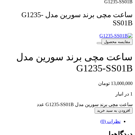
G1235-SS01B
ساعت مچی برند سورین مدل G1235-
SS01B
مقایسه محصول
ساعت مچی برند سورین مدل
G1235-SS01B
13,000,000
تومان
1 در انبار
ساعت مچی برند سورین مدل G1235-SS01B عدد
افزودن به سبد خرید
نظرات (0)
دیدگاهها