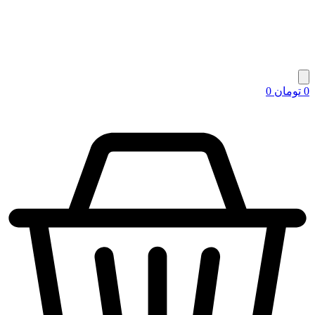
0
تومان
0