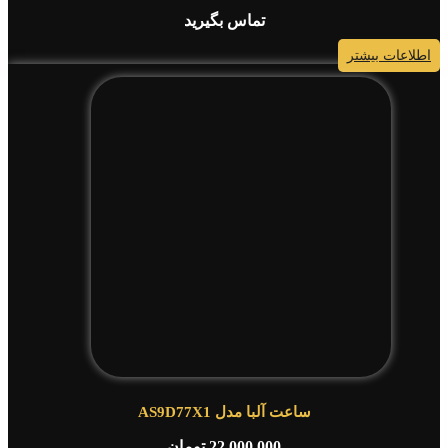
تماس بگیرید
اطلاعات بیشتر
ساعت آلبا مدل AS9D77X1
22,000,000
تومان