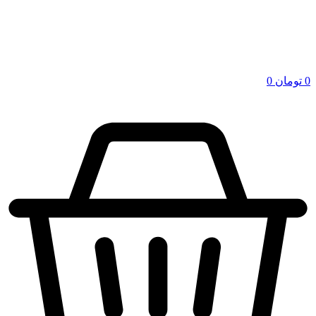
0
تومان
0