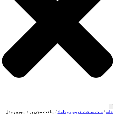
خانه
/
ست ساعت عروس و داماد
/ ساعت مچی برند سورین مدل