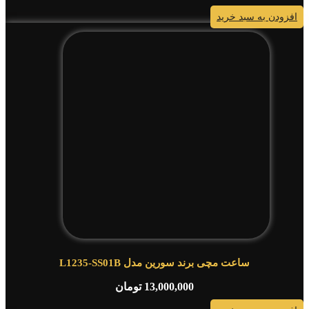
افزودن به سبد خرید
ساعت مچی برند سورین مدل L1235-SS01B
13,000,000
تومان