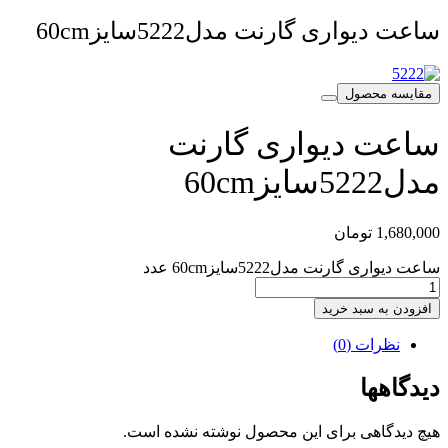
ساعت دیواری گارنت مدل5222سایز60cm
مقایسه محصول
ساعت دیواری گارنت
مدل5222سایز60cm
1,680,000
تومان
ساعت دیواری گارنت مدل5222سایز60cm عدد
افزودن به سبد خرید
نظرات (0)
دیدگاهها
هیچ دیدگاهی برای این محصول نوشته نشده است.