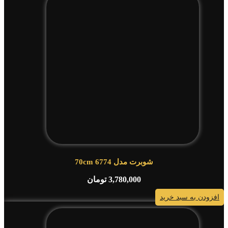
شوبرت مدل 6774 70cm
3,780,000
تومان
افزودن به سبد خرید