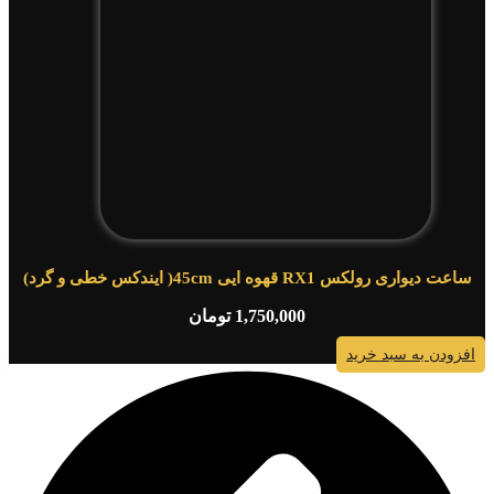
ساعت دیواری رولکس RX1 قهوه ایی 45cm( ایندکس خطی و گرد)
1,750,000
تومان
افزودن به سبد خرید