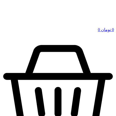
0
تومان
0