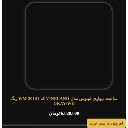
ساعت دیواری لوتوس مدل VINELAND کد WM-20141 رنگ
GRAY/WH
6,020,000
تومان
افزودن به سبد خرید