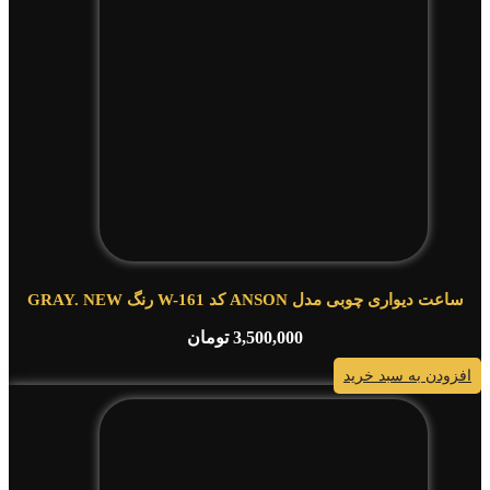
ساعت دیواری چوبی مدل ANSON کد W-161 رنگ GRAY. NEW
3,500,000
تومان
افزودن به سبد خرید