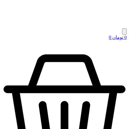
0
تومان
0