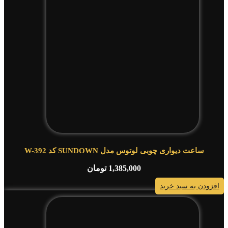
ساعت دیواری چوبی لوتوس مدل SUNDOWN کد W-392
1,385,000
تومان
افزودن به سبد خرید