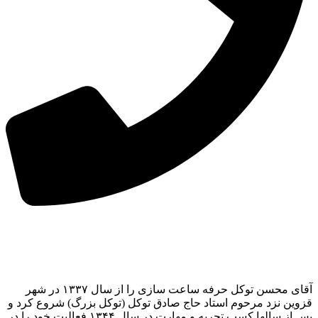
آقای محسن توکل حرفه ساعت سازی را از سال ۱۳۳۷ در شهر
قزوین نزد مرحوم استاد حاج صادق توکل (توکل بزرگ) شروع کرد و
پس از سالها کسب تجربه و مهارت در سال ۱۳۴۴ فعالیت خود را در