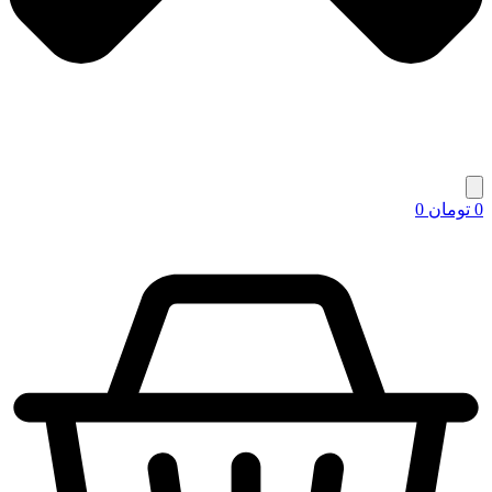
0
تومان
0