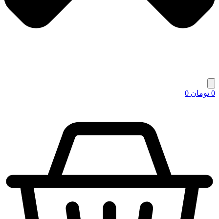
0
تومان
0