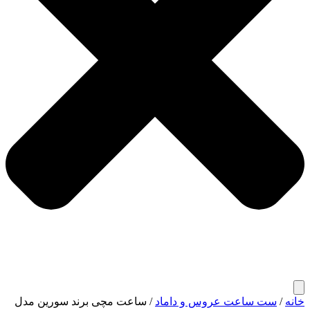
خانه
/
ست ساعت عروس و داماد
/ ساعت مچی برند سورین مدل