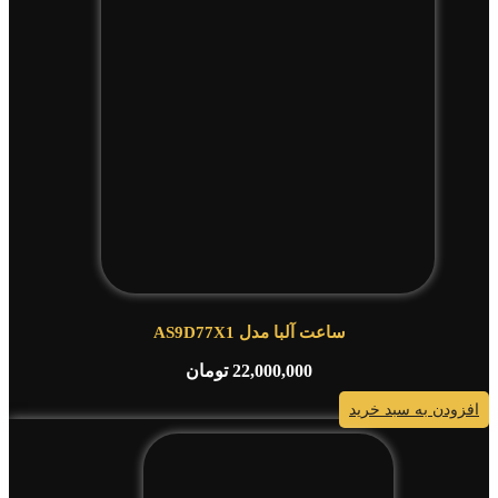
ساعت آلبا مدل AS9D77X1
22,000,000
تومان
افزودن به سبد خرید