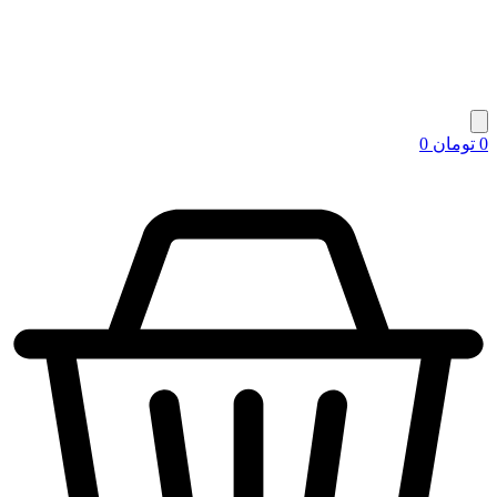
0
تومان
0