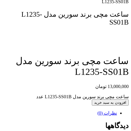
L1235-SS01B
ساعت مچی برند سورین مدل L1235-
SS01B
مقایسه محصول
ساعت مچی برند سورین مدل
L1235-SS01B
13,000,000
تومان
ساعت مچی برند سورین مدل L1235-SS01B عدد
افزودن به سبد خرید
نظرات (0)
دیدگاهها