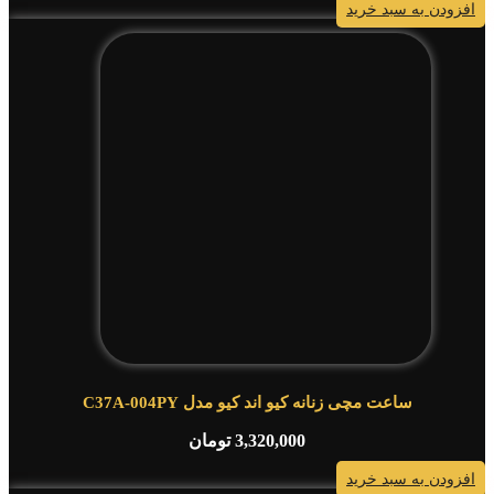
افزودن به سبد خرید
ساعت مچی زنانه کیو اند کیو مدل C37A-004PY
3,320,000
تومان
افزودن به سبد خرید