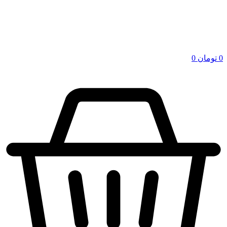
0
تومان
0