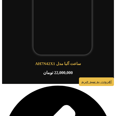
ساعت آلبا مدل AH7N42X1
22,000,000
تومان
افزودن به سبد خرید