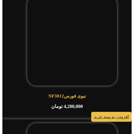
نیوی فورسNF3012
4,200,000
تومان
افزودن به سبد خرید