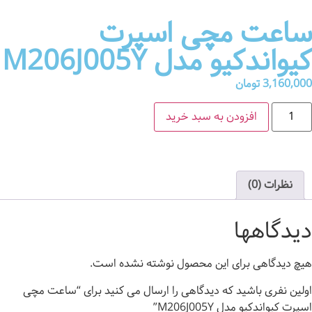
ساعت مچی اسپرت
کیواندکیو مدل M206J005Y
3,160,000
تومان
افزودن به سبد خرید
نظرات (0)
دیدگاهها
هیچ دیدگاهی برای این محصول نوشته نشده است.
اولین نفری باشید که دیدگاهی را ارسال می کنید برای “ساعت مچی
اسپرت کیواندکیو مدل M206J005Y”