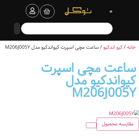
خانه
/
کیو اندکیو
/ ساعت مچی اسپرت کیواندکیو مدل M206J005Y
ساعت مچی اسپرت
کیواندکیو مدل
M206J005Y
مقایسه محصول