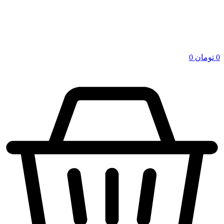
0
تومان
0