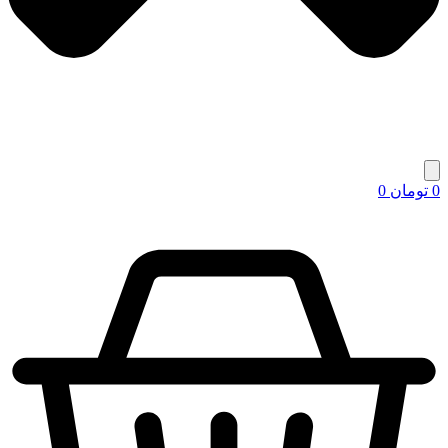
0
تومان
0