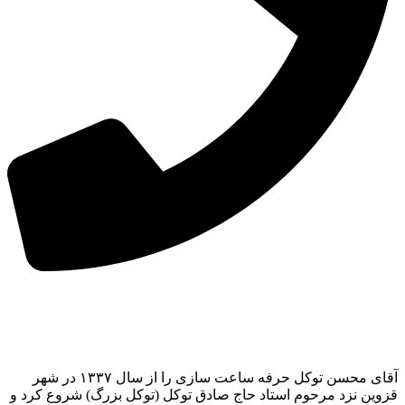
آقای محسن توکل حرفه ساعت سازی را از سال ۱۳۳۷ در شهر
قزوین نزد مرحوم استاد حاج صادق توکل (توکل بزرگ) شروع کرد و