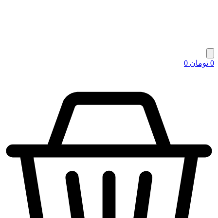
0
تومان
0