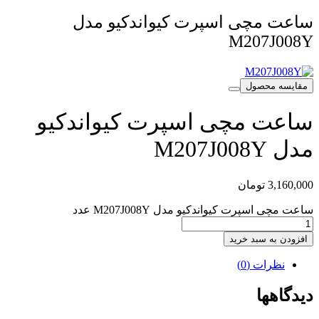
ساعت مچی اسپرت کیواندکیو مدل
M207J008Y
مقایسه محصول
ساعت مچی اسپرت کیواندکیو
مدل M207J008Y
3,160,000
تومان
ساعت مچی اسپرت کیواندکیو مدل M207J008Y عدد
افزودن به سبد خرید
نظرات (0)
دیدگاهها