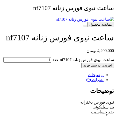
ساعت نیوی فورس زنانه nf7107
مقایسه محصول
ساعت نیوی فورس زنانه nf7107
4,200,000
تومان
ساعت نیوی فورس زنانه nf7107 عدد
افزودن به سبد خرید
توضیحات
نظرات (0)
توضیحات
نیوی فورس دخترانه
بند سیلیکونی
ضد حساسیت