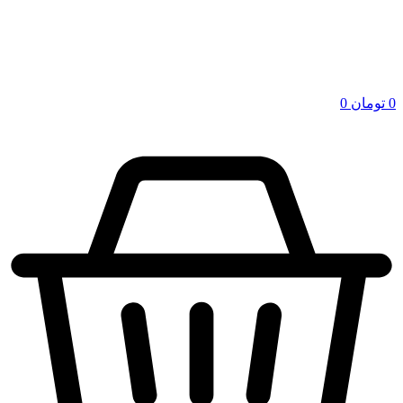
0
تومان
0