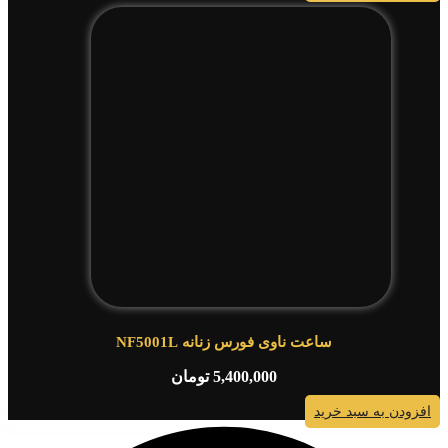
ساعت ناوی فورس زنانه NF5001L
5,400,000
تومان
افزودن به سبد خرید