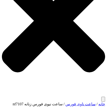
خانه
/
ساعت ناوی فورس
/ ساعت نیوی فورس زنانه nf7107