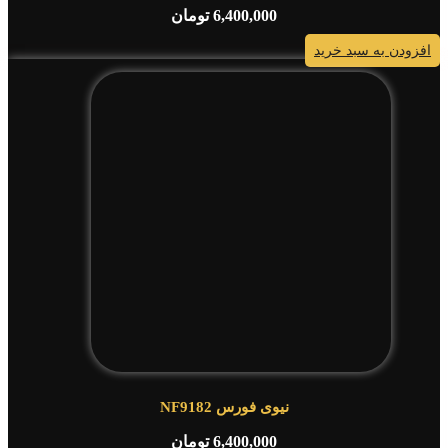
6,400,000
تومان
افزودن به سبد خرید
نیوی فورس NF9182
6,400,000
تومان