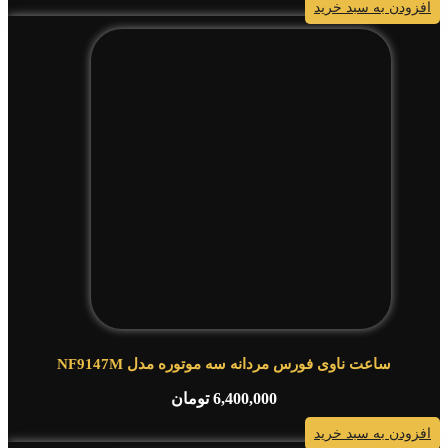
افزودن به سبد خرید
ساعت ناوی فورس مردانه سه موتوره مدل NF9147M
6,400,000
تومان
افزودن به سبد خرید