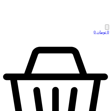
0
تومان
0