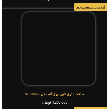
افزودن به سبد خرید
ساعت ناوی فورس زنانه مدل NF5005L
4,200,000
تومان