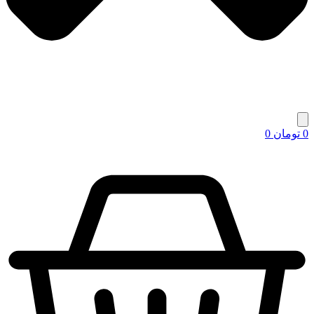
0
تومان
0