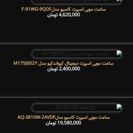
ساعت مچی اسپرت کاسیو مدلF-91WG-9QDF
4,620,000
تومان
ساعت مچی اسپرت دیجیتال کیواندکیو مدل M175J002Y
2,400,000
تومان
ساعت مچی اسپرت کاسیو مدلAQ-S810W-2AVDF
19,580,000
تومان