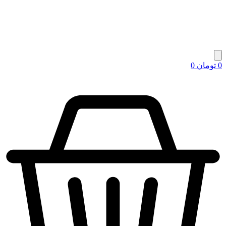
0
تومان
0