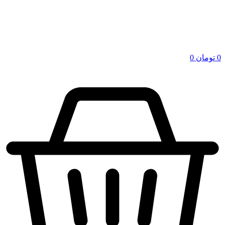
0
تومان
0