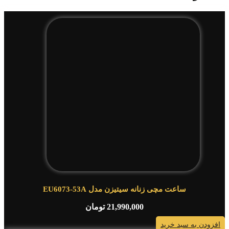
ساعت مچی زنانه سیتیزن مدل EU6073-53A
21,990,000
تومان
افزودن به سبد خرید