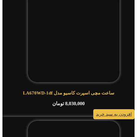
ساعت مچی اسپرت کاسیو مدل LA670WD-1df
8,030,000
تومان
افزودن به سبد خرید