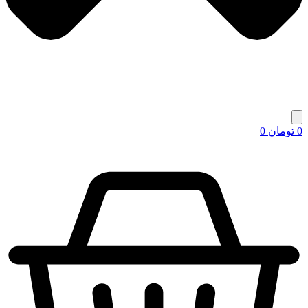
0
تومان
0