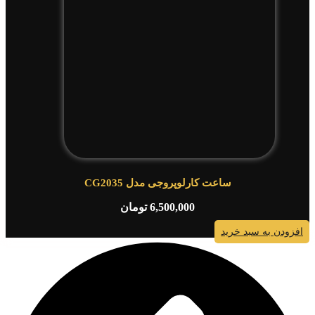
ساعت کارلوپروجی مدل CG2035
6,500,000
تومان
افزودن به سبد خرید