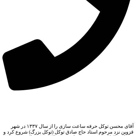
آقای محسن توکل حرفه ساعت سازی را از سال ۱۳۳۷ در شهر
قزوین نزد مرحوم استاد حاج صادق توکل (توکل بزرگ) شروع کرد و