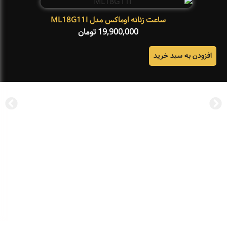
ساعت زنانه اوماکس مدل ML18G11I
19,900,000
تومان
افزودن به سبد خرید