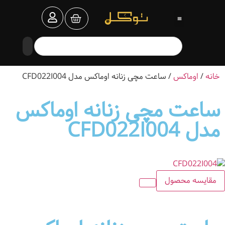
خانه
/
اوماکس
/ ساعت مچی زنانه اوماکس مدل CFD022I004
ساعت مچی زنانه اوماکس
مدل CFD022I004
مقایسه محصول