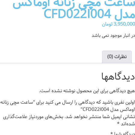
ساعت مچی زنانه اوماکس
مدل CFD022I004
3,950,000
تومان
در انبار موجود نمی باشد
نظرات (0)
دیدگاهها
هیچ دیدگاهی برای این محصول نوشته نشده است.
اولین نفری باشید که دیدگاهی را ارسال می کنید برای “ساعت مچی زنانه
اوماکس مدل CFD022I004”
نشانی ایمیل شما منتشر نخواهد شد.
بخش‌های موردنیاز علامت‌گذاری
شده‌اند
*
دیدگاه شما
*