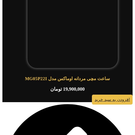
ساعت مچی مردانه اوماکس مدل MG05P22I
19,900,000
تومان
افزودن به سبد خرید