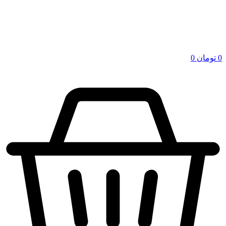
0
تومان
0