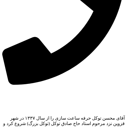
آقای محسن توکل حرفه ساعت سازی را از سال ۱۳۳۷ در شهر
قزوین نزد مرحوم استاد حاج صادق توکل (توکل بزرگ) شروع کرد و