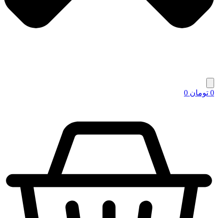
0
تومان
0