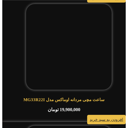
ساعت مچی مردانه اوماکس مدل MG33R22I
19,900,000
تومان
افزودن به سبد خرید