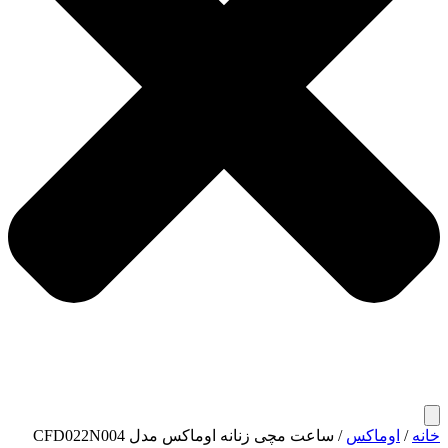
خانه
/
اوماکس
/ ساعت مچی زنانه اوماکس مدل CFD022N004