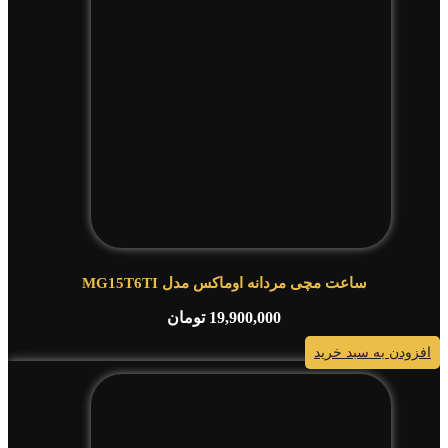
ساعت مچی مردانه اوماکس مدل MG15T6TI
19,900,000
تومان
افزودن به سبد خرید