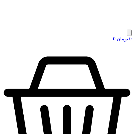
0
تومان
0