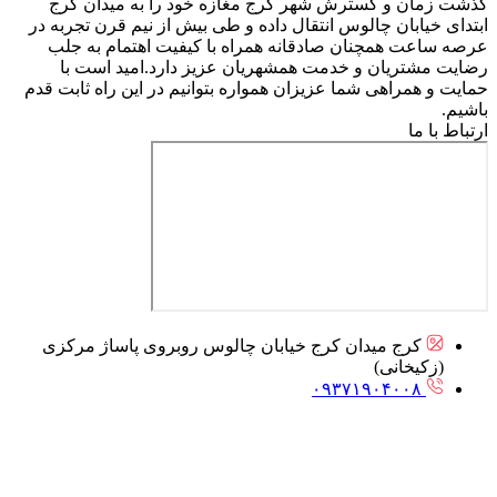
گذشت زمان و گسترش شهر کرج مغازه خود را به میدان کرج
ابتدای خیابان چالوس انتقال داده و طی بیش از نیم قرن تجربه در
عرصه ساعت همچنان صادقانه همراه با کیفیت اهتمام به جلب
رضایت مشتریان و خدمت همشهریان عزیز دارد.امید است با
حمایت و همراهی شما عزیزان همواره بتوانیم در این راه ثابت قدم
باشیم.
ارتباط با ما
کرج میدان کرج خیابان چالوس روبروی پاساژ مرکزی
(زکیخانی)
۰۹۳۷۱۹۰۴۰۰۸