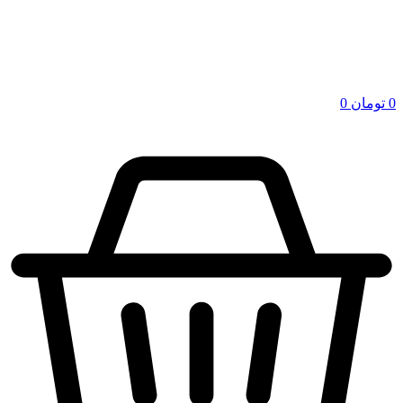
0
تومان
0