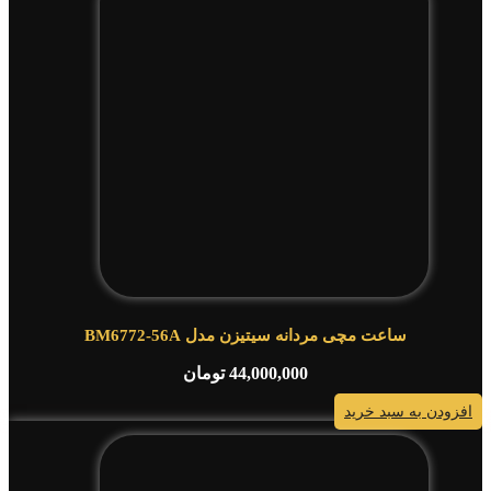
ساعت مچی مردانه سیتیزن مدل BM6772-56A
44,000,000
تومان
افزودن به سبد خرید