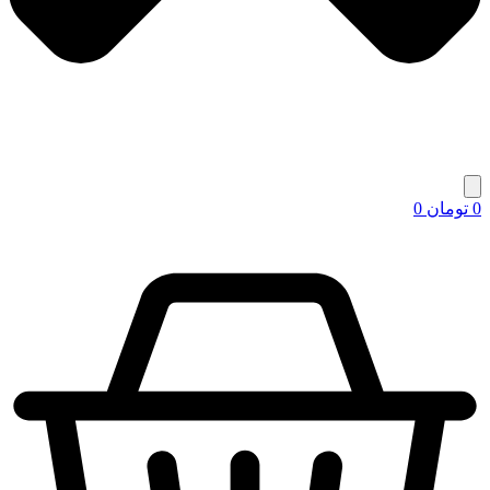
0
تومان
0