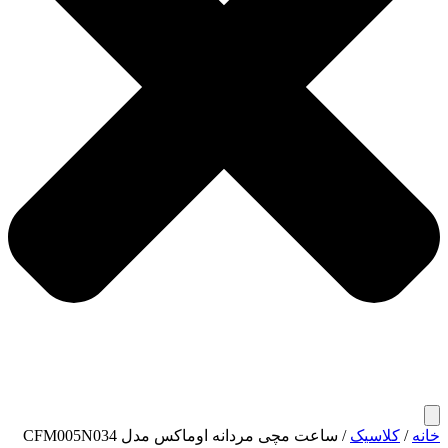
خانه
/
کلاسیک
/ ساعت مچی مردانه اوماکس مدل CFM005N034