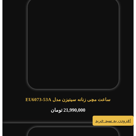
ساعت مچی زنانه سیتیزن مدل EU6073-53A
21,990,000
تومان
افزودن به سبد خرید