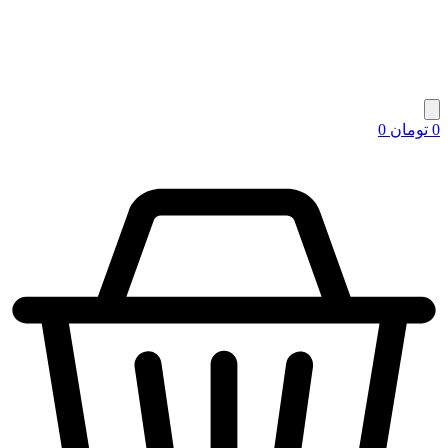
0
تومان
0