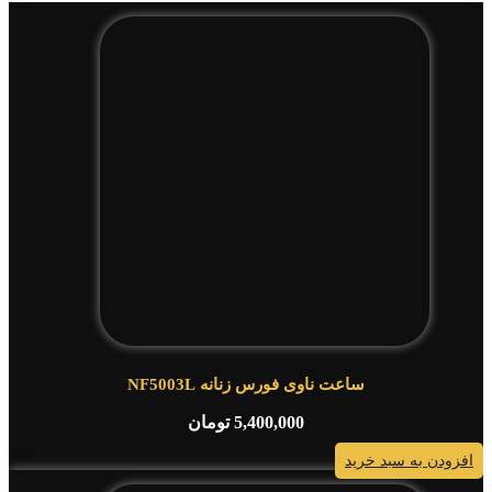
ساعت ناوی فورس زنانه NF5003L
5,400,000
تومان
افزودن به سبد خرید