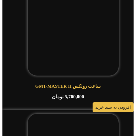
ساعت رولکس GMT-MASTER II
5,700,000
تومان
افزودن به سبد خرید