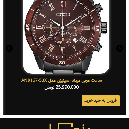
ساعت مچی مردانه سیتیزن مدل AN8167-53X
25,990,000
تومان
افزودن به سبد خرید