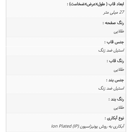
ابعاد قاب ( طولxعرضxضخامت) :
27 میلی متر
رنگ صفحه :
طلایی
جنس قاب :
استیل
ضد زنگ
رنگ قاب :
طلایی
جنس بند :
استیل
ضد زنگ
رنگ بند :
طلایی
نوع آبکاری :
آبکاری به روش یونیزاسیون
(Ion Plated (IP