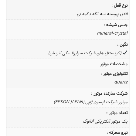
نوع قفل :
قفل پیوسته سه تکه دکمه ای
جنس شیشه :
mineral-crystal
نگین :
(کریستال های شرکت سواروفسکی اتریش)
مشخصات موتور
تکنولوژی موتور :
quartz
شرکت سازنده موتور :
موتور شرکت
اپسون
ژاپن (EPSON JAPAN)
تعداد موتور :
یک موتور الکتریکی آنالوگ
نیرو محرکه :