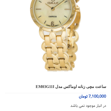
ساعت مچی زنانه اوماکس مدل EM03G11I
7,100,000
تومان
در انبار موجود نمی باشد