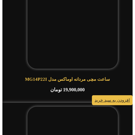
ساعت مچی مردانه اوماکس مدل MG14P22I
19,900,000
تومان
افزودن به سبد خرید