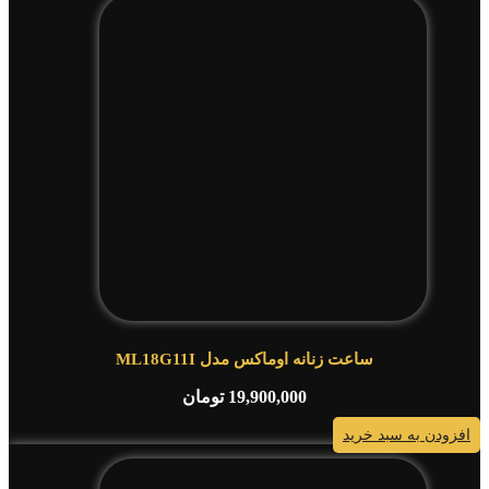
ساعت زنانه اوماکس مدل ML18G11I
19,900,000
تومان
افزودن به سبد خرید