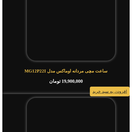
ساعت مچی مردانه اوماکس مدل MG12P22I
19,900,000
تومان
افزودن به سبد خرید