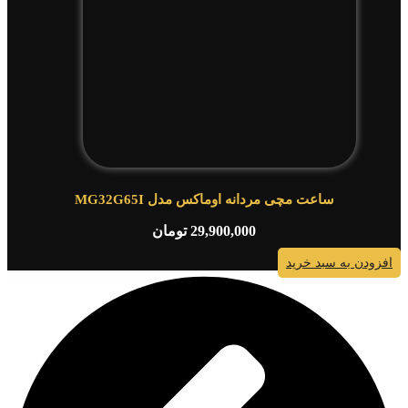
ساعت مچی مردانه اوماکس مدل MG32G65I
29,900,000
تومان
افزودن به سبد خرید