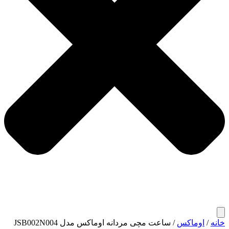
خانه
/
اوماکس
/ ساعت مچی مردانه اوماکس مدل JSB002N004