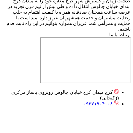
گذشت زمان و گسترش شهر کرج مغازه خود را به میدان کرج
ابتدای خیابان چالوس انتقال داده و طی بیش از نیم قرن تجربه در
عرصه ساعت همچنان صادقانه همراه با کیفیت اهتمام به جلب
رضایت مشتریان و خدمت همشهریان عزیز دارد.امید است با
حمایت و همراهی شما عزیزان همواره بتوانیم در این راه ثابت قدم
باشیم.
ارتباط با ما
کرج میدان کرج خیابان چالوس روبروی پاساژ مرکزی
(زکیخانی)
۰۹۳۷۱۹۰۴۰۰۸