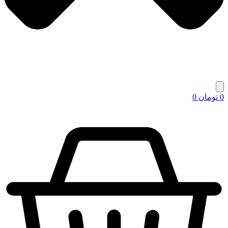
0
تومان
0