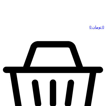
0
تومان
0