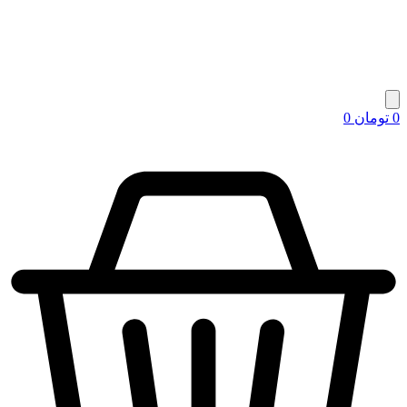
0
تومان
0