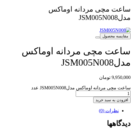
ساعت مچی مردانه اوماکس
مدلJSM005N008
مقایسه محصول
ساعت مچی مردانه اوماکس
مدلJSM005N008
9,950,000
تومان
ساعت مچی مردانه اوماکس مدلJSM005N008 عدد
افزودن به سبد خرید
نظرات (0)
دیدگاهها