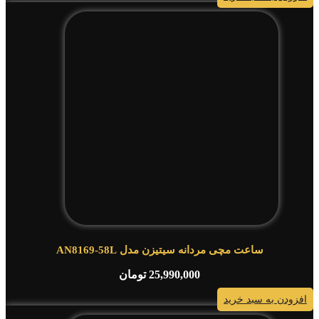
ساعت مچی مردانه سیتیزن مدل AN8169-58L
25,990,000
تومان
افزودن به سبد خرید