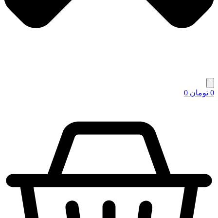
0
تومان
0