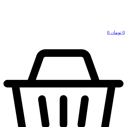
0
تومان
0