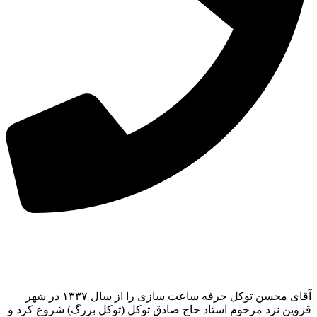
آقای محسن توکل حرفه ساعت سازی را از سال ۱۳۳۷ در شهر
قزوین نزد مرحوم استاد حاج صادق توکل (توکل بزرگ) شروع کرد و