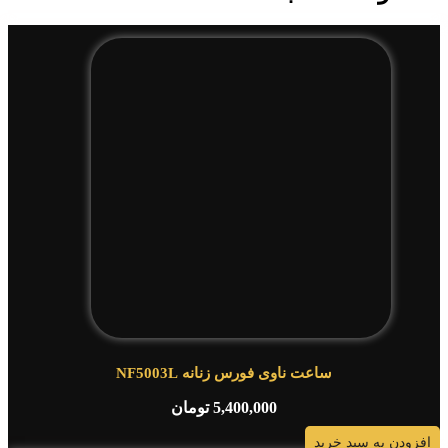
ساعت ناوی فورس زنانه NF5003L
5,400,000
تومان
افزودن به سبد خرید