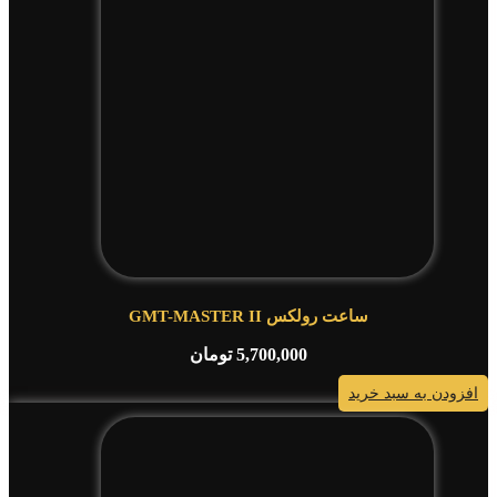
ساعت رولکس GMT-MASTER II
5,700,000
تومان
افزودن به سبد خرید