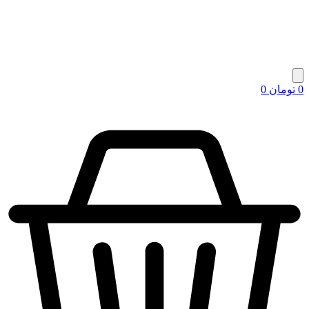
0
تومان
0