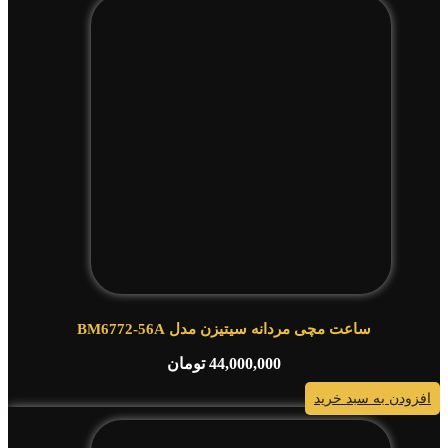
ساعت مچی مردانه سیتیزن مدل BM6772-56A
44,000,000
تومان
افزودن به سبد خرید