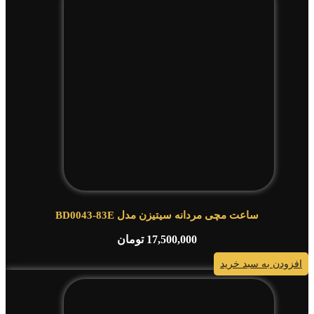
ساعت مچی مردانه سیتیزن مدل BD0043-83E
17,500,000
تومان
افزودن به سبد خرید