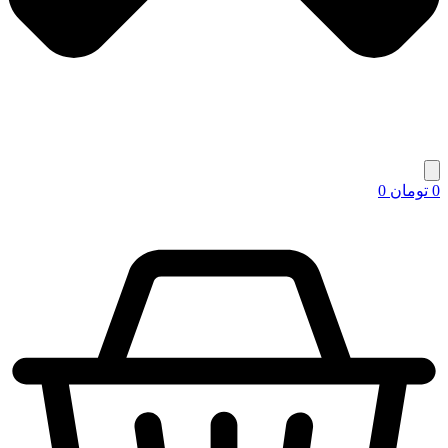
0
تومان
0