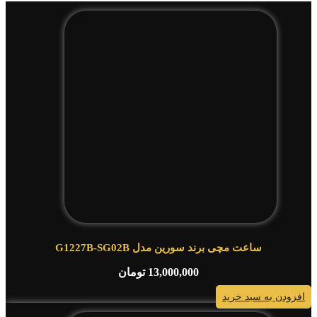
ساعت مچی برند سورین مدل G1227B-SG02B
13,000,000
تومان
افزودن به سبد خرید