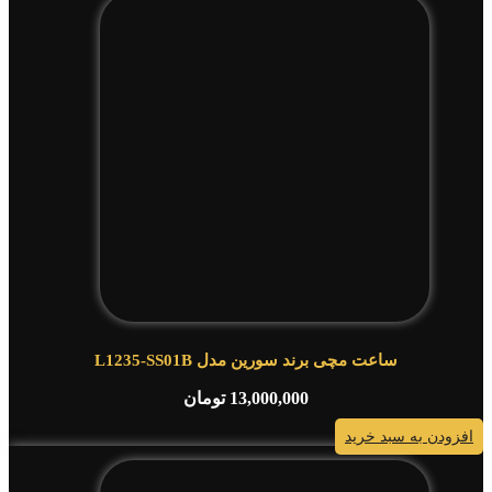
ساعت مچی برند سورین مدل L1235-SS01B
13,000,000
تومان
افزودن به سبد خرید