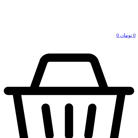
0
تومان
0