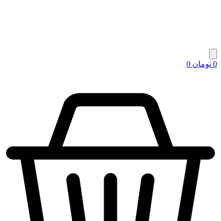
0
تومان
0