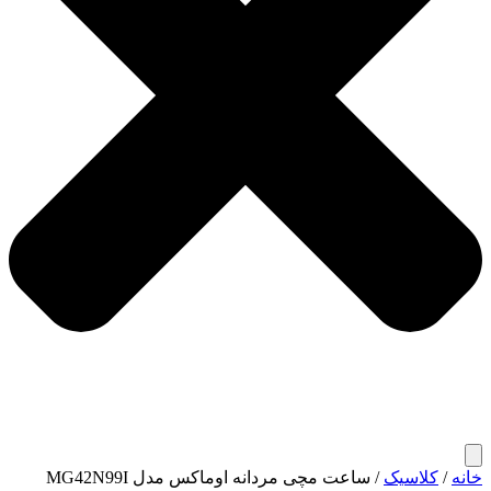
خانه
/
کلاسیک
/ ساعت مچی مردانه اوماکس مدل MG42N99I